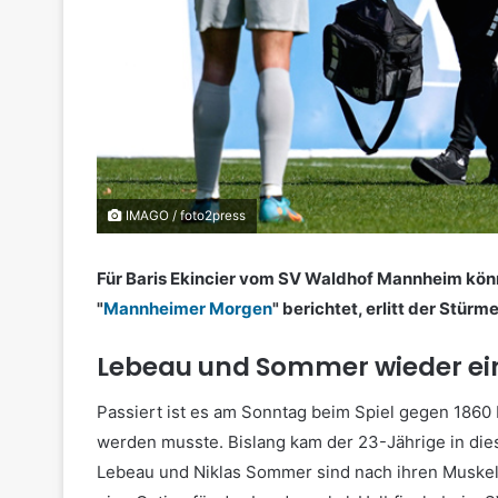
IMAGO / foto2press
Für Baris Ekincier vom SV Waldhof Mannheim könnt
"
Mannheimer Morgen
" berichtet, erlitt der Stürm
Lebeau und Sommer wieder ei
Passiert ist es am Sonntag beim Spiel gegen 1860
werden musste. Bislang kam der 23-Jährige in dies
Lebeau und Niklas Sommer sind nach ihren Muskel