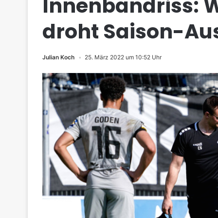
Innenbandriss: W
droht Saison-Au
Julian Koch
25. März 2022 um 10:52 Uhr