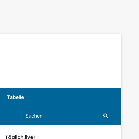
Tabelle
Täglich live!