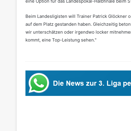
eine Option für das Landespokal-Halbfinale beim
Beim Landesligisten will Trainer Patrick Glöckner 
auf dem Platz gestanden haben. Gleichzeitig betont 
wir unterschätzen oder irgendwo locker mitnehmen
kommt, eine Top-Leistung sehen."