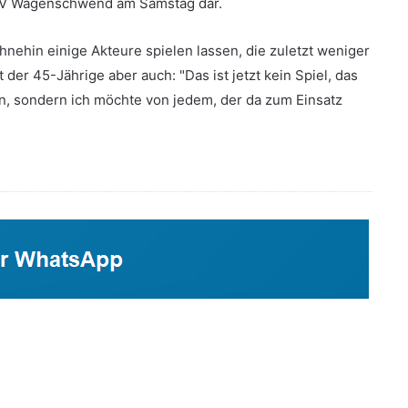
 SV Wagenschwend am Samstag dar.
ohnehin einige Akteure spielen lassen, die zuletzt weniger
der 45-Jährige aber auch: "Das ist jetzt kein Spiel, das
, sondern ich möchte von jedem, der da zum Einsatz