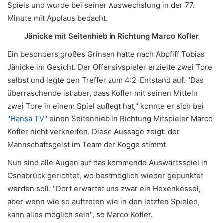
Spiels und wurde bei seiner Auswechslung in der 77.
Minute mit Applaus bedacht.
Jänicke mit Seitenhieb in Richtung Marco Kofler
Ein besonders großes Grinsen hatte nach Abpfiff Tobias
Jänicke im Gesicht. Der Offensivspieler erzielte zwei Tore
selbst und legte den Treffer zum 4:2-Entstand auf. "Das
überraschende ist aber, dass Kofler mit seinen Mitteln
zwei Tore in einem Spiel auflegt hat," konnte er sich bei
"
Hansa TV
" einen Seitenhieb in Richtung Mitspieler Marco
Kofler nicht verkneifen. Diese Aussage zeigt: der
Mannschaftsgeist im Team der Kogge stimmt.
Nun sind alle Augen auf das kommende Auswärtsspiel in
Osnabrück gerichtet, wo bestmöglich wieder gepunktet
werden soll. "Dort erwartet uns zwar ein Hexenkessel,
aber wenn wie so auftreten wie in den letzten Spielen,
kann alles möglich sein", so Marco Kofler.