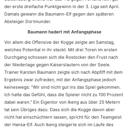
der erste dreifache Punktgewinn in der 3. Liga seit April.
Damals gewann die Baumann-Elf gegen den späteren
Absteiger Dortmunder.
Baumann hadert mit Anfangsphase
Vor allem die Offensive der Kogge zeigte am Samstag,
welches Potential in ihr steckt. Mit drei Toren im ersten
Durchgang schossen sich die Rostocker den Frust nach
der Niederlage gegen Kaiserslautern von der Seele.
Trainer Karsten Baumann zeigte sich nach Abpfiff mit dem
Ergebnis zwar zufrieden, mit der Anfangsphase jedoch
keineswegs: "Wir sind nicht gut ins das Spiel gekommen.
Ich hatte das Gefühl, dass die Spieler nicht zu 100 Prozent
dabei waren." Ein Eigentor von Ikeng aus über 25 Metern
tat sein Übriges dazu. Dass sich die Kogge davon aber
nicht hat einschüchtern lassen, spricht für den Teamgeist
der Hansa-Elf. Auch Ikeng steigerte sich im Laufe des