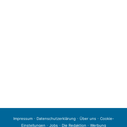
Impressum
-
Datenschutzerklärung
-
Über uns
-
Cookie-
Einstellungen
-
Jobs
-
Die Redaktion
-
Werbung