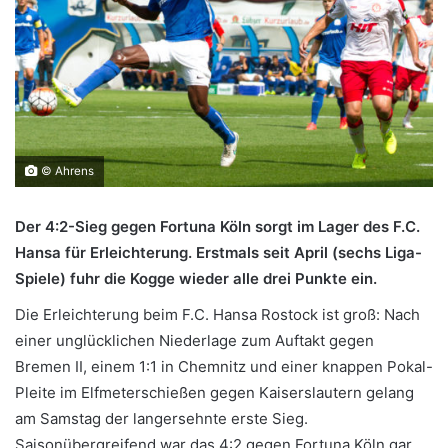
© Ahrens
Der 4:2-Sieg gegen Fortuna Köln sorgt im Lager des F.C.
Hansa für Erleichterung. Erstmals seit April (sechs Liga-
Spiele) fuhr die Kogge wieder alle drei Punkte ein.
Die Erleichterung beim F.C. Hansa Rostock ist groß: Nach
einer unglücklichen Niederlage zum Auftakt gegen
Bremen II, einem 1:1 in Chemnitz und einer knappen Pokal-
Pleite im Elfmeterschießen gegen Kaiserslautern gelang
am Samstag der langersehnte erste Sieg.
Saisonübergreifend war das 4:2 gegen Fortuna Köln gar