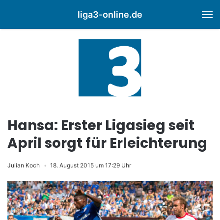
liga3-online.de
M
Hansa: Erster Ligasieg seit
April sorgt für Erleichterung
Julian Koch
18. August 2015 um 17:29 Uhr