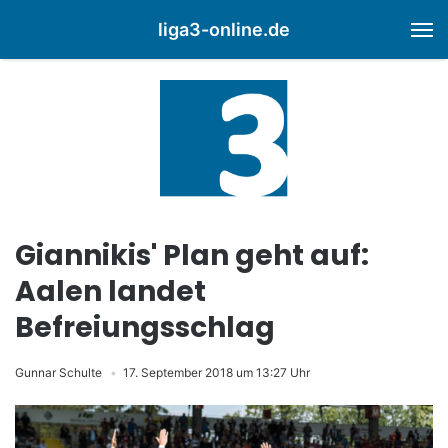
liga3-online.de
M
Giannikis' Plan geht auf:
Aalen landet
Befreiungsschlag
Gunnar Schulte
17. September 2018 um 13:27 Uhr