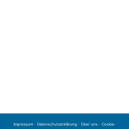
Impressum
-
Datenschutzerklärung
-
Über uns
-
Cookie-