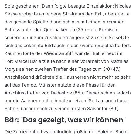
Spielgeschehen. Dann folgte besagte Einzelaktion: Nicolas
Sessa eroberte am eigene Strafraum den Ball, überquerte
das gesamte Spielfeld und schloss mit einem strammen
Schuss unter den Querbalken ab (25.) – die Preußen
schienen nur zum Zuschauen angereist zu sein. So setzte
sich das bekannte Bild auch in der zweiten Spielhälfte fort.
Kaum ertönte der Wiederanpfiff, war der Ball erneut im
Tor: Marcel Bär erzielte nach einer Vorarbeit von Matthias
Morys seinen zweiten Treffer des Tages zum 3:0 (47.).
Anschließend drückten die Hausherren nicht mehr so sehr
auf das Tempo. Münster nutzte diese Phase für den
Anschlusstreffer von Dadashov (85.). Dieser schien jedoch
nur die Aalener noch einmal zu reizen: So kam auch Luca
Schnellbacher noch zu seinem ersten Saisontor (89.).
Bär: "Das gezeigt, was wir können"
Die Zufriedenheit war natürlich groß in der Aalener Bucht.