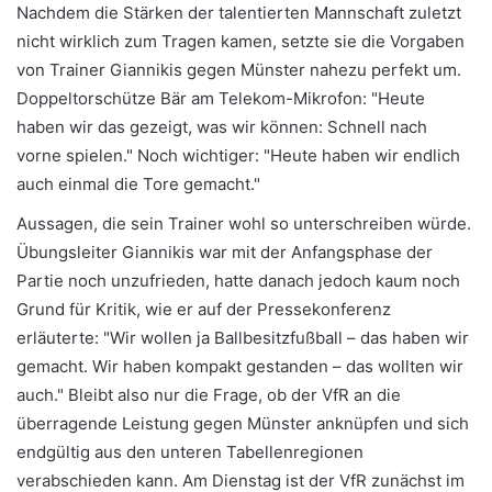
Nachdem die Stärken der talentierten Mannschaft zuletzt
nicht wirklich zum Tragen kamen, setzte sie die Vorgaben
von Trainer Giannikis gegen Münster nahezu perfekt um.
Doppeltorschütze Bär am Telekom-Mikrofon: "Heute
haben wir das gezeigt, was wir können: Schnell nach
vorne spielen." Noch wichtiger: "Heute haben wir endlich
auch einmal die Tore gemacht."
Aussagen, die sein Trainer wohl so unterschreiben würde.
Übungsleiter Giannikis war mit der Anfangsphase der
Partie noch unzufrieden, hatte danach jedoch kaum noch
Grund für Kritik, wie er auf der Pressekonferenz
erläuterte: "Wir wollen ja Ballbesitzfußball – das haben wir
gemacht. Wir haben kompakt gestanden – das wollten wir
auch." Bleibt also nur die Frage, ob der VfR an die
überragende Leistung gegen Münster anknüpfen und sich
endgültig aus den unteren Tabellenregionen
verabschieden kann. Am Dienstag ist der VfR zunächst im