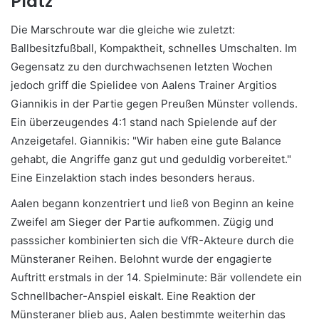
Platz
Die Marschroute war die gleiche wie zuletzt:
Ballbesitzfußball, Kompaktheit, schnelles Umschalten. Im
Gegensatz zu den durchwachsenen letzten Wochen
jedoch griff die Spielidee von Aalens Trainer Argitios
Giannikis in der Partie gegen Preußen Münster vollends.
Ein überzeugendes 4:1 stand nach Spielende auf der
Anzeigetafel. Giannikis: "Wir haben eine gute Balance
gehabt, die Angriffe ganz gut und geduldig vorbereitet."
Eine Einzelaktion stach indes besonders heraus.
Aalen begann konzentriert und ließ von Beginn an keine
Zweifel am Sieger der Partie aufkommen. Zügig und
passsicher kombinierten sich die VfR-Akteure durch die
Münsteraner Reihen. Belohnt wurde der engagierte
Auftritt erstmals in der 14. Spielminute: Bär vollendete ein
Schnellbacher-Anspiel eiskalt. Eine Reaktion der
Münsteraner blieb aus, Aalen bestimmte weiterhin das