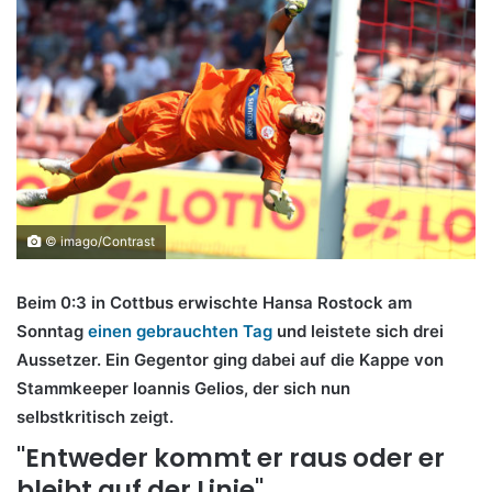
© imago/Contrast
Beim 0:3 in Cottbus erwischte Hansa Rostock am
Sonntag
einen gebrauchten Tag
und leistete sich drei
Aussetzer. Ein Gegentor ging dabei auf die Kappe von
Stammkeeper Ioannis Gelios, der sich nun
selbstkritisch zeigt.
"Entweder kommt er raus oder er
bleibt auf der Linie"