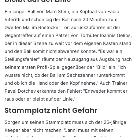
Ein langer Ball von Marc Stein, ein Kopfball von Fabio
Viteritti und schon lag der Ball nach 20 Minuten zum
zweiten Mal im Rostocker Tor. Zurückzuführen ist der
Gegentreffer auf einen Patzer von Torhüter Ioannis Gelios,
der in dieser Szene zu weit vor dem eigenen Kasten stand
und den Ball somit nicht abwehren konnte. "Es war ein
Stellungsfehler", räumt der Neuzugang aus Augsburg nach
seinem ersten Profi-Spiel gegenüber der "Bild" ein. "Ich
wusste nicht, ob der Ball am Sechszehner runterkommt
und ob ich die Hand oder den Kopf nehme." Auch Trainer
Pavel Dotchev erkannte den Fehler: "Entweder kommt er
raus oder er bleibt auf der Linie."
Stammplatz nicht Gefahr
Sorgen um seinen Stammplatz muss sich der 26-jährige
Keeper aber nicht machen: "Janni muss mit seinen