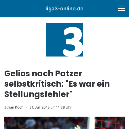
liga3-online.de
M
Gelios nach Patzer
selbstkritisch: "Es war ein
Stellungsfehler"
Julian Koch
31. Juli 2018 um 11:38 Uhr