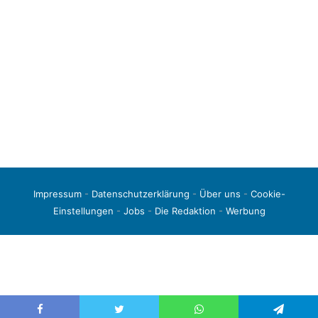
Impressum
-
Datenschutzerklärung
-
Über uns
-
Cookie-
Einstellungen
-
Jobs
-
Die Redaktion
-
Werbung
© 2026 liga3-online.de