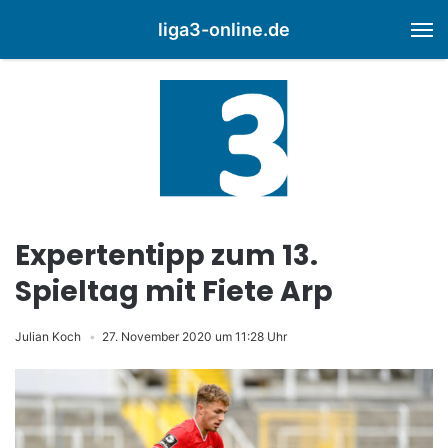
liga3-online.de
M
Expertentipp zum 13.
Spieltag mit Fiete Arp
Julian Koch
27. November 2020 um 11:28 Uhr