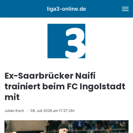
liga3-online.de
M
Ex-Saarbrücker Naifi
trainiert beim FC Ingolstadt
mit
Julian Koch
08. Juli 2026 um 17:27 Uhr