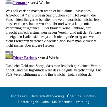
Impressum
-
Datenschutzerklärung
-
Über uns
-
Cookie-
Einstellungen
-
Jobs
-
Die Redaktion
-
Werbung