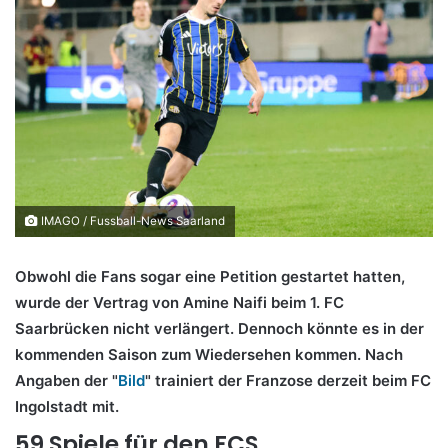
IMAGO / Fussball-News Saarland
Obwohl die Fans sogar eine Petition gestartet hatten,
wurde der Vertrag von Amine Naifi beim 1. FC
Saarbrücken nicht verlängert. Dennoch könnte es in der
kommenden Saison zum Wiedersehen kommen. Nach
Angaben der "
Bild
" trainiert der Franzose derzeit beim FC
Ingolstadt mit.
59 Spiele für den FCS