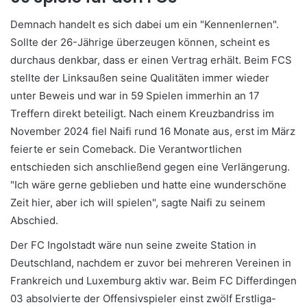
Demnach handelt es sich dabei um ein "Kennenlernen".
Sollte der 26-Jährige überzeugen können, scheint es
durchaus denkbar, dass er einen Vertrag erhält. Beim FCS
stellte der Linksaußen seine Qualitäten immer wieder
unter Beweis und war in 59 Spielen immerhin an 17
Treffern direkt beteiligt. Nach einem Kreuzbandriss im
November 2024 fiel Naifi rund 16 Monate aus, erst im März
feierte er sein Comeback. Die Verantwortlichen
entschieden sich anschließend gegen eine Verlängerung.
"Ich wäre gerne geblieben und hatte eine wunderschöne
Zeit hier, aber ich will spielen", sagte Naifi zu seinem
Abschied.
Der FC Ingolstadt wäre nun seine zweite Station in
Deutschland, nachdem er zuvor bei mehreren Vereinen in
Frankreich und Luxemburg aktiv war. Beim FC Differdingen
03 absolvierte der Offensivspieler einst zwölf Erstliga-