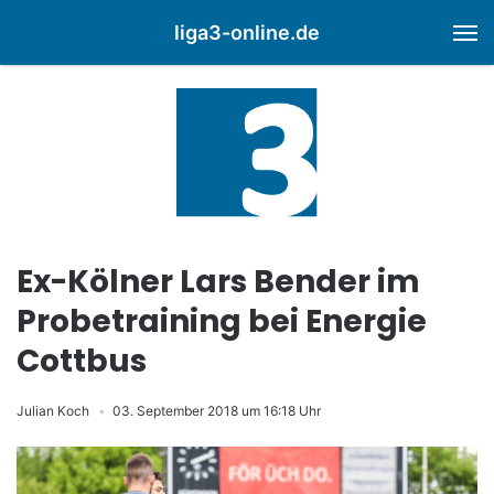
liga3-online.de
M
Ex-Kölner Lars Bender im
Probetraining bei Energie
Cottbus
Julian Koch
03. September 2018 um 16:18 Uhr