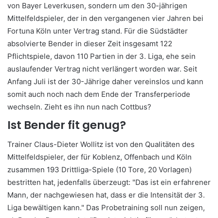
von Bayer Leverkusen, sondern um den 30-jährigen
Mittelfeldspieler, der in den vergangenen vier Jahren bei
Fortuna Köln unter Vertrag stand. Für die Südstädter
absolvierte Bender in dieser Zeit insgesamt 122
Pflichtspiele, davon 110 Partien in der 3. Liga, ehe sein
auslaufender Vertrag nicht verlängert worden war. Seit
Anfang Juli ist der 30-Jährige daher vereinslos und kann
somit auch noch nach dem Ende der Transferperiode
wechseln. Zieht es ihn nun nach Cottbus?
Ist Bender fit genug?
Trainer Claus-Dieter Wollitz ist von den Qualitäten des
Mittelfeldspieler, der für Koblenz, Offenbach und Köln
zusammen 193 Drittliga-Spiele (10 Tore, 20 Vorlagen)
bestritten hat, jedenfalls überzeugt: "Das ist ein erfahrener
Mann, der nachgewiesen hat, dass er die Intensität der 3.
Liga bewältigen kann." Das Probetraining soll nun zeigen,