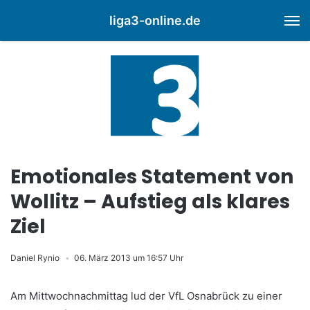
liga3-online.de
M
Emotionales Statement von
Wollitz – Aufstieg als klares
Ziel
Daniel Rynio
06. März 2013 um 16:57 Uhr
Am Mittwochnachmittag lud der VfL Osnabrück zu einer