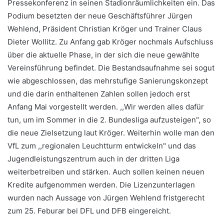
Pressekonferenz in seinen Stadionräumlichkeiten ein. Das
Podium besetzten der neue Geschäftsführer Jürgen
Wehlend, Präsident Christian Kröger und Trainer Claus
Dieter Wollitz. Zu Anfang gab Kröger nochmals Aufschluss
über die aktuelle Phase, in der sich die neue gewählte
Vereinsführung befindet. Die Bestandsaufnahme sei sogut
wie abgeschlossen, das mehrstufige Sanierungskonzept
und die darin enthaltenen Zahlen sollen jedoch erst
Anfang Mai vorgestellt werden. ,,Wir werden alles dafür
tun, um im Sommer in die 2. Bundesliga aufzusteigen", so
die neue Zielsetzung laut Kröger. Weiterhin wolle man den
VfL zum ,,regionalen Leuchtturm entwickeln" und das
Jugendleistungszentrum auch in der dritten Liga
weiterbetreiben und stärken. Auch sollen keinen neuen
Kredite aufgenommen werden. Die Lizenzunterlagen
wurden nach Aussage von Jürgen Wehlend fristgerecht
zum 25. Feburar bei DFL und DFB eingereicht.