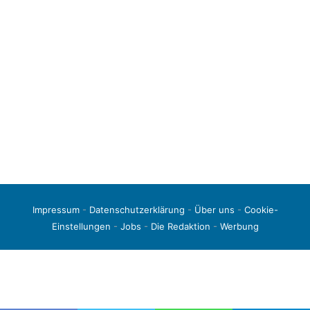
Impressum
-
Datenschutzerklärung
-
Über uns
-
Cookie-
Einstellungen
-
Jobs
-
Die Redaktion
-
Werbung
© 2026 liga3-online.de