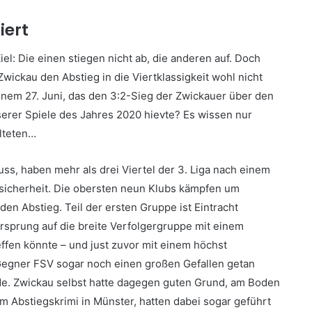
ert
el: Die einen stiegen nicht ab, die anderen auf. Doch
wickau den Abstieg in die Viertklassigkeit wohl nicht
em 27. Juni, das den 3:2-Sieg der Zwickauer über den
erer Spiele des Jahres 2020 hievte? Es wissen nur
alteten…
uss, haben mehr als drei Viertel der 3. Liga nach einem
icherheit. Die obersten neun Klubs kämpfen um
den Abstieg. Teil der ersten Gruppe ist Eintracht
rsprung auf die breite Verfolgergruppe mit einem
ffen könnte – und just zuvor mit einem höchst
Gegner FSV sogar noch einen großen Gefallen getan
de. Zwickau selbst hatte dagegen guten Grund, am Boden
m Abstiegskrimi in Münster, hatten dabei sogar geführt