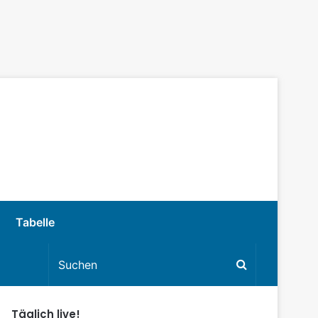
Tabelle
Täglich live!