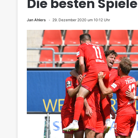
Die besten Spiele
Jan Ahlers
29. Dezember 2020 um 10:12 Uhr