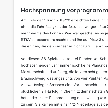
Hochspannung vorprogrammi
Am Ende der Saison 2019/20 erreichten beide ihr Zi
ohne die Fahrlässigkeit der Braunschweiger hätte Z
mehr vermeiden können. Was war geschehen an jen
BTSV so besonders machte und ihn auf Platz 3 uns
diejenigen, die den Fernseher nicht zu früh absch
Vor diesem 36. Spieltag, also drei Runden vor Schl
hochspannenden Jahr immer noch keine Planungss
Meisterschaft und Aufstieg, die letzten acht gegen 
Braunschweig, das angesichts von vier Punkten Vo
Auswärtssieg in Sachsen eine Vorentscheidung tre
glücklichen 2:1-Erfolg in Chemnitz dem nächsten 
hatte, der in der Endabrechnung noch wichtig wur
zu sein. Sie kamen mit einer 1:2-Niederlage aus de