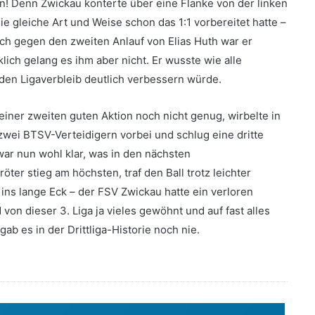
n! Denn Zwickau konterte über eine Flanke von der linken
e gleiche Art und Weise schon das 1:1 vorbereitet hatte –
ch gegen den zweiten Anlauf von Elias Huth war er
klich gelang es ihm aber nicht. Er wusste wie alle
 den Ligaverbleib deutlich verbessern würde.
iner zweiten guten Aktion noch nicht genug, wirbelte in
zwei BTSV-Verteidigern vorbei und schlug eine dritte
ar nun wohl klar, was in den nächsten
er stieg am höchsten, traf den Ball trotz leichter
ins lange Eck – der FSV Zwickau hatte ein verloren
von dieser 3. Liga ja vieles gewöhnt und auf fast alles
ab es in der Drittliga-Historie noch nie.