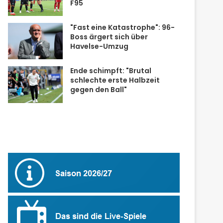
F95
"Fast eine Katastrophe": 96-
Boss ärgert sich über
Havelse-Umzug
Ende schimpft: "Brutal
schlechte erste Halbzeit
gegen den Ball"