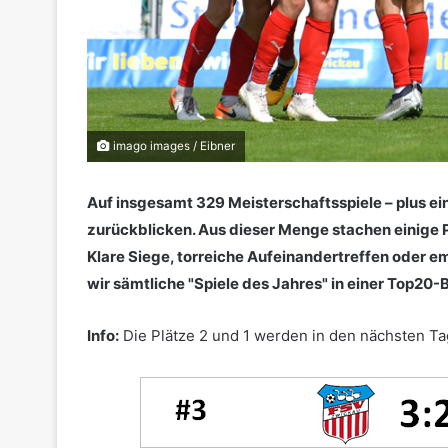
imago images / Eibner
Auf insgesamt 329 Meisterschaftsspiele – plus ein
zurückblicken. Aus dieser Menge stachen einige 
Klare Siege, torreiche Aufeinandertreffen oder
wir sämtliche "Spiele des Jahres" in einer Top20-B
Info:
Die Plätze 2 und 1 werden in den nächsten Ta