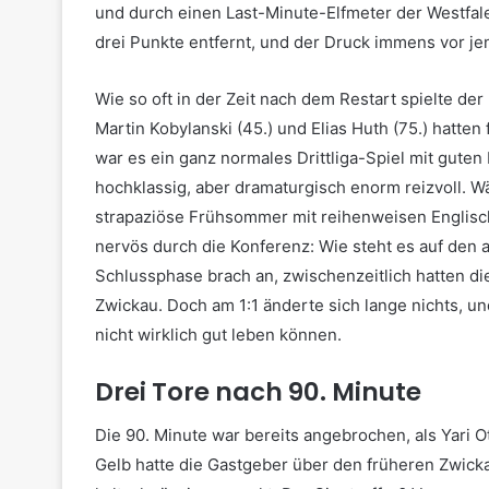
und durch einen Last-Minute-Elfmeter der Westfale
drei Punkte entfernt, und der Druck immens vor je
Wie so oft in der Zeit nach dem Restart spielte der
Martin Kobylanski (45.) und Elias Huth (75.) hatte
war es ein ganz normales Drittliga-Spiel mit guten
hochklassig, aber dramaturgisch enorm reizvoll. 
strapaziöse Frühsommer mit reihenweisen Engli
nervös durch die Konferenz: Wie steht es auf den
Schlussphase brach an, zwischenzeitlich hatten d
Zwickau. Doch am 1:1 änderte sich lange nichts, u
nicht wirklich gut leben können.
Drei Tore nach 90. Minute
Die 90. Minute war bereits angebrochen, als Yari Ott
Gelb hatte die Gastgeber über den früheren Zwick