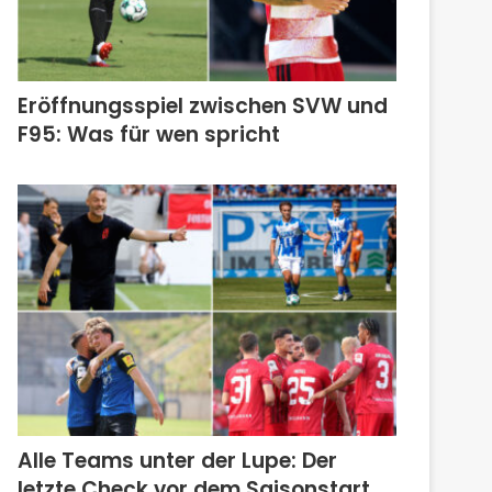
Eröffnungsspiel zwischen SVW und
F95: Was für wen spricht
Alle Teams unter der Lupe: Der
letzte Check vor dem Saisonstart