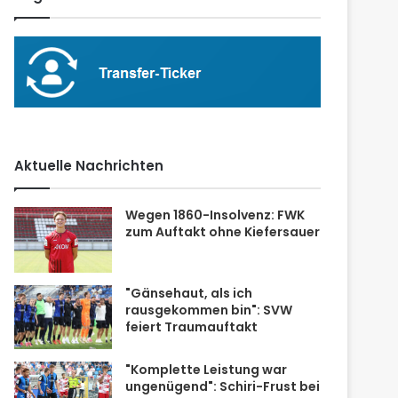
Aktuelle Nachrichten
Wegen 1860-Insolvenz: FWK
zum Auftakt ohne Kiefersauer
"Gänsehaut, als ich
rausgekommen bin": SVW
feiert Traumauftakt
"Komplette Leistung war
ungenügend": Schiri-Frust bei