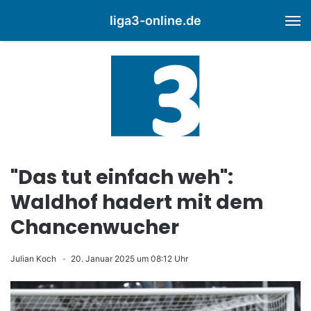
liga3-online.de
M
"Das tut einfach weh":
Waldhof hadert mit dem
Chancenwucher
Julian Koch
20. Januar 2025 um 08:12 Uhr