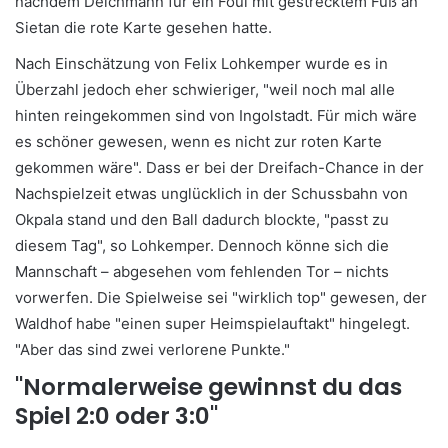
nachdem Deichmann für ein Foul mit gestrecktem Fuß an
Sietan die rote Karte gesehen hatte.
Nach Einschätzung von Felix Lohkemper wurde es in
Überzahl jedoch eher schwieriger, "weil noch mal alle
hinten reingekommen sind von Ingolstadt. Für mich wäre
es schöner gewesen, wenn es nicht zur roten Karte
gekommen wäre". Dass er bei der Dreifach-Chance in der
Nachspielzeit etwas unglücklich in der Schussbahn von
Okpala stand und den Ball dadurch blockte, "passt zu
diesem Tag", so Lohkemper. Dennoch könne sich die
Mannschaft – abgesehen vom fehlenden Tor – nichts
vorwerfen. Die Spielweise sei "wirklich top" gewesen, der
Waldhof habe "einen super Heimspielauftakt" hingelegt.
"Aber das sind zwei verlorene Punkte."
"Normalerweise gewinnst du das
Spiel 2:0 oder 3:0"