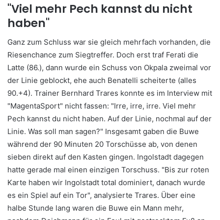
"Viel mehr Pech kannst du nicht
haben"
Ganz zum Schluss war sie gleich mehrfach vorhanden, die
Riesenchance zum Siegtreffer. Doch erst traf Ferati die
Latte (86.), dann wurde ein Schuss von Okpala zweimal vor
der Linie geblockt, ehe auch Benatelli scheiterte (alles
90.+4). Trainer Bernhard Trares konnte es im Interview mit
"MagentaSport" nicht fassen: "Irre, irre, irre. Viel mehr
Pech kannst du nicht haben. Auf der Linie, nochmal auf der
Linie. Was soll man sagen?" Insgesamt gaben die Buwe
während der 90 Minuten 20 Torschüsse ab, von denen
sieben direkt auf den Kasten gingen. Ingolstadt dagegen
hatte gerade mal einen einzigen Torschuss. "Bis zur roten
Karte haben wir Ingolstadt total dominiert, danach wurde
es ein Spiel auf ein Tor", analysierte Trares. Über eine
halbe Stunde lang waren die Buwe ein Mann mehr,