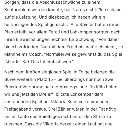
Sorgen, dass die Abschlussschwäche zu einem
Kopfproblem werden könnte, hat Trares nicht: "Ich schaue
auf die Leistung. Und diesbezüglich haben wir ein
hervorragendes Spiel gemacht." Alle Spieler hätten ihren
Plan erfüllt, vor allem Ferati und Lohkemper sorgten nach
ihren Einwechslungen nochmal für Schwung. "Von daher
bin ich zufrieden. Nur mit dem Ergebnis natürlich nicht", so
Mannheims Coach. "Normalerweise gewinnst du das Spiel
2:0 oder 3:0. Das tut einfach weh."
Nach dem fünften sieglosen Spiel in Folge belegen die
Buwe weiterhin Platz 15 – bei allerdings nur noch zwei
Punkten Vorsprung auf die Abstiegszone. "In Köln holen
wir uns jetzt den Dreier", blickte Lohkemper dem
anstehenden Spiel bei Viktoria Köln am kommenden
Freitagabend voraus. Drei Zähler wären in der Tat nötig,
um im Laufe des Spieltages nicht unter den Strich zu
rutschen. Dass die Viktoria derzeit einen Lauf hat und