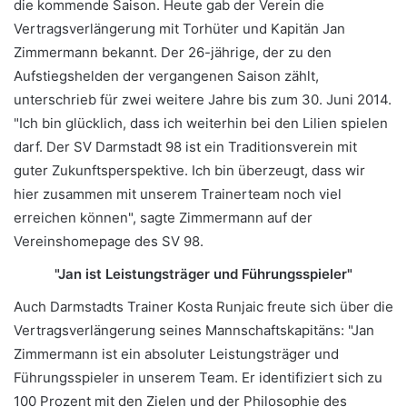
die kommende Saison. Heute gab der Verein die
Vertragsverlängerung mit Torhüter und Kapitän Jan
Zimmermann bekannt. Der 26-jährige, der zu den
Aufstiegshelden der vergangenen Saison zählt,
unterschrieb für zwei weitere Jahre bis zum 30. Juni 2014.
"Ich bin glücklich, dass ich weiterhin bei den Lilien spielen
darf. Der SV Darmstadt 98 ist ein Traditionsverein mit
guter Zukunftsperspektive. Ich bin überzeugt, dass wir
hier zusammen mit unserem Trainerteam noch viel
erreichen können", sagte Zimmermann auf der
Vereinshomepage des SV 98.
"Jan ist Leistungsträger und Führungsspieler"
Auch Darmstadts Trainer Kosta Runjaic freute sich über die
Vertragsverlängerung seines Mannschaftskapitäns: "Jan
Zimmermann ist ein absoluter Leistungsträger und
Führungsspieler in unserem Team. Er identifiziert sich zu
100 Prozent mit den Zielen und der Philosophie des