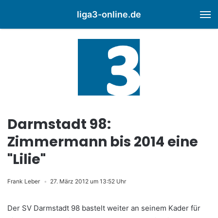
liga3-online.de
M
Darmstadt 98:
Zimmermann bis 2014 eine
"Lilie"
Frank Leber
27. März 2012 um 13:52 Uhr
Der SV Darmstadt 98 bastelt weiter an seinem Kader für