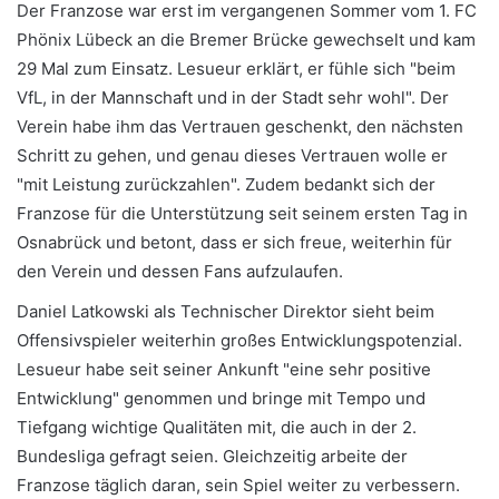
Der Franzose war erst im vergangenen Sommer vom 1. FC
Phönix Lübeck an die Bremer Brücke gewechselt und kam
29 Mal zum Einsatz. Lesueur erklärt, er fühle sich "beim
VfL, in der Mannschaft und in der Stadt sehr wohl". Der
Verein habe ihm das Vertrauen geschenkt, den nächsten
Schritt zu gehen, und genau dieses Vertrauen wolle er
"mit Leistung zurückzahlen". Zudem bedankt sich der
Franzose für die Unterstützung seit seinem ersten Tag in
Osnabrück und betont, dass er sich freue, weiterhin für
den Verein und dessen Fans aufzulaufen.
Daniel Latkowski als Technischer Direktor sieht beim
Offensivspieler weiterhin großes Entwicklungspotenzial.
Lesueur habe seit seiner Ankunft "eine sehr positive
Entwicklung" genommen und bringe mit Tempo und
Tiefgang wichtige Qualitäten mit, die auch in der 2.
Bundesliga gefragt seien. Gleichzeitig arbeite der
Franzose täglich daran, sein Spiel weiter zu verbessern.