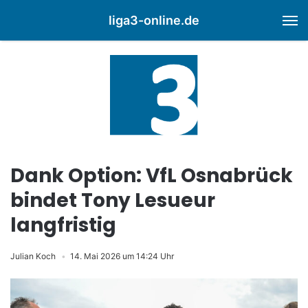
liga3-online.de
M
Dank Option: VfL Osnabrück
bindet Tony Lesueur
langfristig
Julian Koch
14. Mai 2026 um 14:24 Uhr