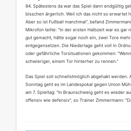
84. Spätestens da war das Spiel dann endgültig gela
bisschen ärgerlich. Weil ich das nicht so erwartet 
Aber so ist Fußball manchmal", befand Zimmermann
Mikrofon teilte: "In der ersten Halbzeit war es gar 
gut gemacht, hätte sogar noch ein, zwei Tore meh
entgegensetzen. Die Niederlage geht voll in Ordnu
oder gefährliche Torsituationen gekommen: "Wenn du 
schwieriger, einem Tor hinterher zu rennen."
Das Spiel soll schnellstmöglich abgehakt werden. 
Sonntag geht es im Landespokal gegen Union Mühlh
am 7. Spieltag: "In Braunschweig geht es wieder au
offensiv wie defensiv", so Trainer Zimmermann: "Da