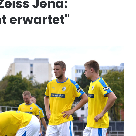
Zeiss Jena:
t erwartet"