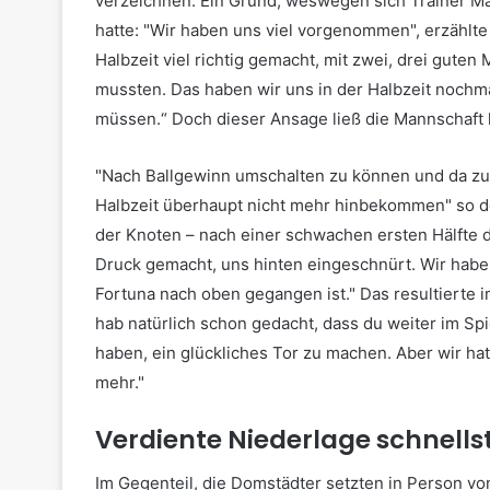
verzeichnen. Ein Grund, weswegen sich Trainer M
hatte: "Wir haben uns viel vorgenommen", erzählte 
Halbzeit viel richtig gemacht, mit zwei, drei guten
mussten. Das haben wir uns in der Halbzeit nochma
müssen.“ Doch dieser Ansage ließ die Mannschaft 
"Nach Ballgewinn umschalten zu können und da zu 
Halbzeit überhaupt nicht mehr hinbekommen" so de
der Knoten – nach einer schwachen ersten Hälfte dre
Druck gemacht, uns hinten eingeschnürt. Wir habe
Fortuna nach oben gegangen ist." Das resultierte i
hab natürlich schon gedacht, dass du weiter im Sp
haben, ein glückliches Tor zu machen. Aber wir hat
mehr."
Verdiente Niederlage schnell
Im Gegenteil, die Domstädter setzten in Person vo