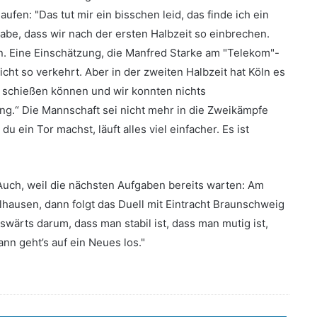
ufen: "Das tut mir ein bisschen leid, das finde ich ein
habe, dass wir nach der ersten Halbzeit so einbrechen.
. Eine Einschätzung, die Manfred Starke am "Telekom"-
nicht so verkehrt. Aber in der zweiten Halbzeit hat Köln es
r schießen können und wir konnten nichts
ng.“ Die Mannschaft sei nicht mehr in die Zweikämpfe
ein Tor machst, läuft alles viel einfacher. Es ist
Auch, weil die nächsten Aufgaben bereits warten: Am
ausen, dann folgt das Duell mit Eintracht Braunschweig
swärts darum, dass man stabil ist, dass man mutig ist,
nn geht’s auf ein Neues los."