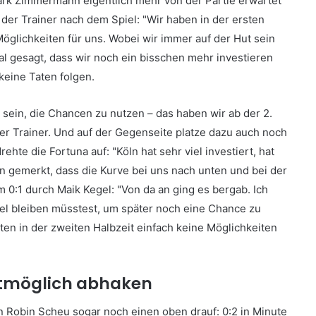
ark Zimmermann eigentlich mehr von der Partie erwartet
der Trainer nach dem Spiel: "Wir haben in der ersten
 Möglichkeiten für uns. Wobei wir immer auf der Hut sein
l gesagt, dass wir noch ein bisschen mehr investieren
keine Taten folgen.
sein, die Chancen zu nutzen – das haben wir ab der 2.
r Trainer. Und auf der Gegenseite platze dazu auch noch
hte die Fortuna auf: "Köln hat sehr viel investiert, hat
n gemerkt, dass die Kurve bei uns nach unten und bei der
m 0:1 durch Maik Kegel: "Von da an ging es bergab. Ich
iel bleiben müsstest, um später noch eine Chance zu
ten in der zweiten Halbzeit einfach keine Möglichkeiten
stmöglich abhaken
n Robin Scheu sogar noch einen oben drauf: 0:2 in Minute