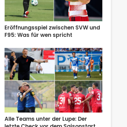
Eröffnungsspiel zwischen SVW und
F95: Was für wen spricht
Alle Teams unter der Lupe: Der
letzte Check vor dem Saisonstart