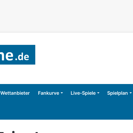
Wettanbieter
Fankurve
Live-Spiele
Spielplan