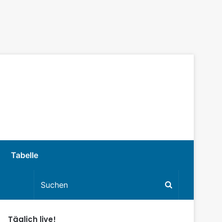
Tabelle
Täglich live!