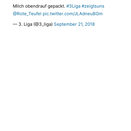
Milch obendrauf gepackt.
#3Liga
#zeigtsuns
@Rote_Teufel
pic.twitter.com/JLAdneuBGm
— 3. Liga (@3_liga)
September 21, 2018