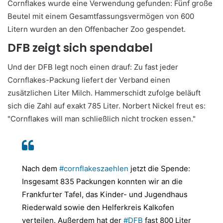
Cornflakes wurde eine Verwendung gefunden: Fünf große
Beutel mit einem Gesamtfassungsvermögen von 600
Litern wurden an den Offenbacher Zoo gespendet.
DFB zeigt sich spendabel
Und der DFB legt noch einen drauf: Zu fast jeder
Cornflakes-Packung liefert der Verband einen
zusätzlichen Liter Milch. Hammerschidt zufolge beläuft
sich die Zahl auf exakt 785 Liter. Norbert Nickel freut es:
"Cornflakes will man schließlich nicht trocken essen."
Nach dem
#cornflakeszaehlen
jetzt die Spende:
Insgesamt 835 Packungen konnten wir an die
Frankfurter Tafel, das Kinder- und Jugendhaus
Riederwald sowie den Helferkreis Kalkofen
verteilen. Außerdem hat der
#DFB
fast 800 Liter