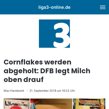
liga3-online.de
M
Cornflakes werden
abgeholt: DFB legt Milch
oben drauf
Max Handwerk
21. September 2018 um 16:23 Uhr