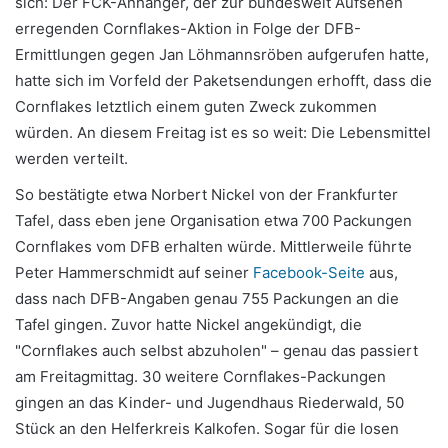
sich: Der FCK-Anhänger, der zur bundesweit Aufsehen
erregenden Cornflakes-Aktion in Folge der DFB-
Ermittlungen gegen Jan Löhmannsröben aufgerufen hatte,
hatte sich im Vorfeld der Paketsendungen erhofft, dass die
Cornflakes letztlich einem guten Zweck zukommen
würden. An diesem Freitag ist es so weit: Die Lebensmittel
werden verteilt.
So bestätigte etwa Norbert Nickel von der Frankfurter
Tafel, dass eben jene Organisation etwa 700 Packungen
Cornflakes vom DFB erhalten würde. Mittlerweile führte
Peter Hammerschmidt auf seiner
Facebook-Seite
aus,
dass nach DFB-Angaben genau 755 Packungen an die
Tafel gingen. Zuvor hatte Nickel angekündigt, die
"Cornflakes auch selbst abzuholen" – genau das passiert
am Freitagmittag. 30 weitere Cornflakes-Packungen
gingen an das Kinder- und Jugendhaus Riederwald, 50
Stück an den Helferkreis Kalkofen. Sogar für die losen