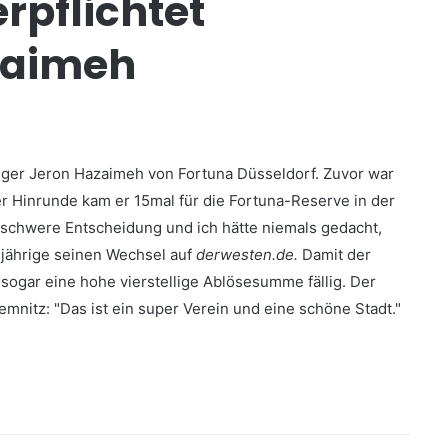
rpflichtet
zaimeh
diger Jeron Hazaimeh von Fortuna Düsseldorf. Zuvor war
r Hinrunde kam er 15mal für die Fortuna-Reserve in der
 schwere Entscheidung und ich hätte niemals gedacht,
20-jährige seinen Wechsel auf
derwesten.de.
Damit der
 sogar eine hohe vierstellige Ablösesumme fällig. Der
mnitz: "Das ist ein super Verein und eine schöne Stadt."