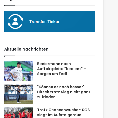
Aktuelle Nachrichten
Beniermann nach
Auftaktpleite "bedient" –
Sorgen um Fedl
"Können es noch besser":
Hirsch trotz Sieg nicht ganz
zufrieden
Trotz Chancenwucher: SGS
siegt im Aufsteigerduell