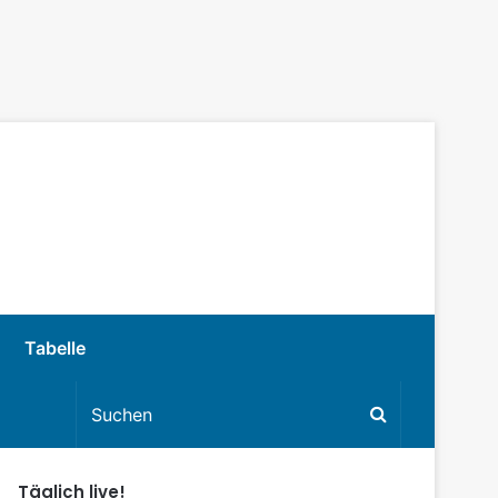
Tabelle
Täglich live!