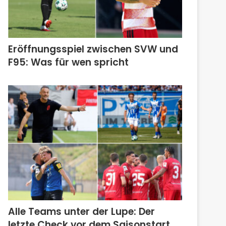
Eröffnungsspiel zwischen SVW und
F95: Was für wen spricht
Alle Teams unter der Lupe: Der
letzte Check vor dem Saisonstart