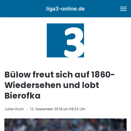
liga3-online.de
M
Bülow freut sich auf 1860-
Wiedersehen und lobt
Bierofka
Julian Koch
12. September 2018 um 08:23 Uhr