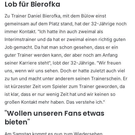
Lob für Bierofka
Zu Trainer Daniel Bierofka, mit dem Bülow einst
gemeinsam auf dem Platz stand, hat der 32-Jährige noch
immer Kontakt. "Ich hatte ihn auch zweimal als
Interimstrainer und da hat er zweimal einen richtig guten
Job gemacht. Da hat man schon gesehen, dass er ein
guter Trainer werden kann, der aber noch am Anfang
seiner Karriere steht", lobt der 32-Jährige. "Wir freuen
uns, wenn wir uns sehen. Doch er hatte zuletzt auch viel
zu tun und macht unter anderem seinen Trainerschein. Er
ist kürzester Zeit vom Spieler zum Trainer geworden, da
ist klar, dass er nur wenig Zeit hat und wir keinen so
großen Kontakt mehr haben. Das verstehe ich."
"Wollen unseren Fans etwas
bieten"
Am Samstag kommt es nun zum Wiedersehen,