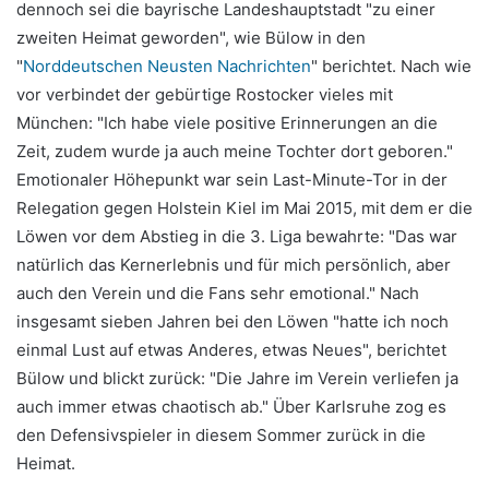
dennoch sei die bayrische Landeshauptstadt "zu einer
zweiten Heimat geworden", wie Bülow in den
"
Norddeutschen Neusten Nachrichten
" berichtet. Nach wie
vor verbindet der gebürtige Rostocker vieles mit
München: "Ich habe viele positive Erinnerungen an die
Zeit, zudem wurde ja auch meine Tochter dort geboren."
Emotionaler Höhepunkt war sein Last-Minute-Tor in der
Relegation gegen Holstein Kiel im Mai 2015, mit dem er die
Löwen vor dem Abstieg in die 3. Liga bewahrte: "Das war
natürlich das Kernerlebnis und für mich persönlich, aber
auch den Verein und die Fans sehr emotional." Nach
insgesamt sieben Jahren bei den Löwen "hatte ich noch
einmal Lust auf etwas Anderes, etwas Neues", berichtet
Bülow und blickt zurück: "Die Jahre im Verein verliefen ja
auch immer etwas chaotisch ab." Über Karlsruhe zog es
den Defensivspieler in diesem Sommer zurück in die
Heimat.