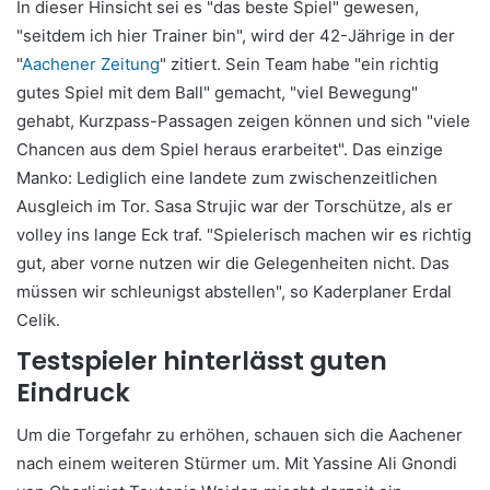
In dieser Hinsicht sei es "das beste Spiel" gewesen,
"seitdem ich hier Trainer bin", wird der 42-Jährige in der
"
Aachener Zeitung
" zitiert. Sein Team habe "ein richtig
gutes Spiel mit dem Ball" gemacht, "viel Bewegung"
gehabt, Kurzpass-Passagen zeigen können und sich "viele
Chancen aus dem Spiel heraus erarbeitet". Das einzige
Manko: Lediglich eine landete zum zwischenzeitlichen
Ausgleich im Tor. Sasa Strujic war der Torschütze, als er
volley ins lange Eck traf. "Spielerisch machen wir es richtig
gut, aber vorne nutzen wir die Gelegenheiten nicht. Das
müssen wir schleunigst abstellen", so Kaderplaner Erdal
Celik.
Testspieler hinterlässt guten
Eindruck
Um die Torgefahr zu erhöhen, schauen sich die Aachener
nach einem weiteren Stürmer um. Mit Yassine Ali Gnondi