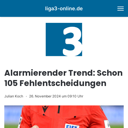
liga3-online.de
M
Alarmierender Trend: Schon
105 Fehlentscheidungen
Julian Koch
26. November 2024 um 09:10 Uhr