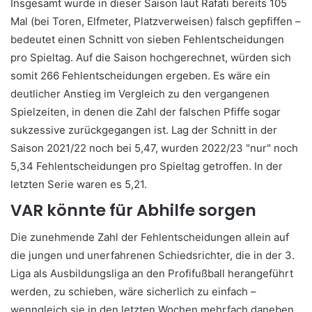
Insgesamt wurde in dieser Saison laut Rafati bereits 105
Mal (bei Toren, Elfmeter, Platzverweisen) falsch gepfiffen –
bedeutet einen Schnitt von sieben Fehlentscheidungen
pro Spieltag. Auf die Saison hochgerechnet, würden sich
somit 266 Fehlentscheidungen ergeben. Es wäre ein
deutlicher Anstieg im Vergleich zu den vergangenen
Spielzeiten, in denen die Zahl der falschen Pfiffe sogar
sukzessive zurückgegangen ist. Lag der Schnitt in der
Saison 2021/22 noch bei 5,47, wurden 2022/23 "nur" noch
5,34 Fehlentscheidungen pro Spieltag getroffen. In der
letzten Serie waren es 5,21.
VAR könnte für Abhilfe sorgen
Die zunehmende Zahl der Fehlentscheidungen allein auf
die jungen und unerfahrenen Schiedsrichter, die in der 3.
Liga als Ausbildungsliga an den Profifußball herangeführt
werden, zu schieben, wäre sicherlich zu einfach –
wenngleich sie in den letzten Wochen mehrfach daneben