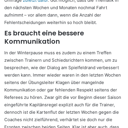
Umfrage
zuletzt dafür
. Gut möglich, dass die Thematik in
den nächsten Wochen und Monaten nochmal Fahrt
aufnimmt – vor allem dann, wenn die Anzahl der
Fehlentscheidungen weiterhin so hoch bleibt.
Es braucht eine bessere
Kommunikation
In der Winterpause muss es zudem zu einem Treffen
zwischen Trainern und Schiedsrichtern kommen, um zu
besprechen, wie der Dialog am Spielfeldrand verbessert
werden kann. Immer wieder waren in den letzten Wochen
seitens der Übungsleiter Klagen über mangelnde
Kommunikation oder gar fehlenden Respekt seitens der
Referees zu hören. Zwar gilt die vor Beginn dieser Saison
eingeführte Kapitänsregel explizit auch für die Trainer,
dennoch ist die Kartenflut der letzten Wochen gegen die
Coaches nicht zielführend, verhärtet sie doch nur die
Fronten zwischen beiden Seiten. Klar ist aber auch, dass