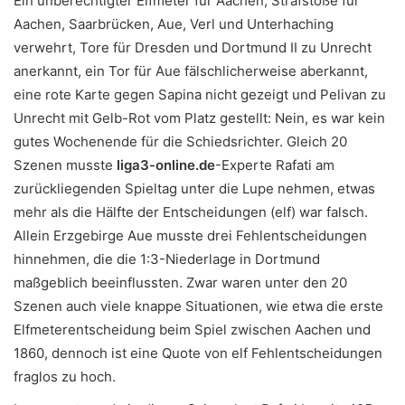
Ein unberechtigter Elfmeter für Aachen, Strafstöße für
Aachen, Saarbrücken, Aue, Verl und Unterhaching
verwehrt, Tore für Dresden und Dortmund II zu Unrecht
anerkannt, ein Tor für Aue fälschlicherweise aberkannt,
eine rote Karte gegen Sapina nicht gezeigt und Pelivan zu
Unrecht mit Gelb-Rot vom Platz gestellt: Nein, es war kein
gutes Wochenende für die Schiedsrichter. Gleich 20
Szenen musste
liga3-online.de
-Experte Rafati am
zurückliegenden Spieltag unter die Lupe nehmen, etwas
mehr als die Hälfte der Entscheidungen (elf) war falsch.
Allein Erzgebirge Aue musste drei Fehlentscheidungen
hinnehmen, die die 1:3-Niederlage in Dortmund
maßgeblich beeinflussten. Zwar waren unter den 20
Szenen auch viele knappe Situationen, wie etwa die erste
Elfmeterentscheidung beim Spiel zwischen Aachen und
1860, dennoch ist eine Quote von elf Fehlentscheidungen
fraglos zu hoch.