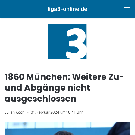
liga3-online.de
M
1860 München: Weitere Zu-
und Abgänge nicht
ausgeschlossen
Julian Koch
01. Februar 2024 um 10:41 Uhr