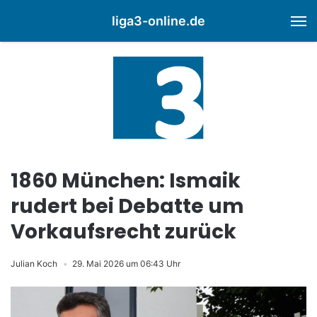
liga3-online.de
M
1860 München: Ismaik
rudert bei Debatte um
Vorkaufsrecht zurück
Julian Koch
29. Mai 2026 um 06:43 Uhr