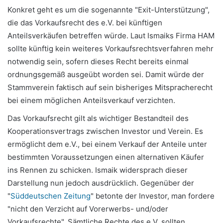
Konkret geht es um die sogenannte "Exit-Unterstützung",
die das Vorkaufsrecht des e.V. bei künftigen
Anteilsverkäufen betreffen würde. Laut Ismaiks Firma HAM
sollte künftig kein weiteres Vorkaufsrechtsverfahren mehr
notwendig sein, sofern dieses Recht bereits einmal
ordnungsgemäß ausgeübt worden sei. Damit würde der
Stammverein faktisch auf sein bisheriges Mitspracherecht
bei einem möglichen Anteilsverkauf verzichten.
Das Vorkaufsrecht gilt als wichtiger Bestandteil des
Kooperationsvertrags zwischen Investor und Verein. Es
ermöglicht dem e.V., bei einem Verkauf der Anteile unter
bestimmten Voraussetzungen einen alternativen Käufer
ins Rennen zu schicken. Ismaik widersprach dieser
Darstellung nun jedoch ausdrücklich. Gegenüber der
"
Süddeutschen Zeitung
" betonte der Investor, man fordere
"nicht den Verzicht auf Vorerwerbs- und/oder
Vorkaufsrechte". Sämtliche Rechte des e.V. sollten