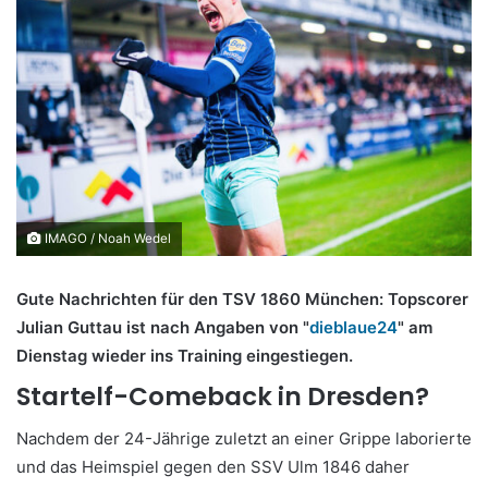
IMAGO / Noah Wedel
Gute Nachrichten für den TSV 1860 München: Topscorer
Julian Guttau ist nach Angaben von "
dieblaue24
" am
Dienstag wieder ins Training eingestiegen.
Startelf-Comeback in Dresden?
Nachdem der 24-Jährige zuletzt an einer Grippe laborierte
und das Heimspiel gegen den SSV Ulm 1846 daher