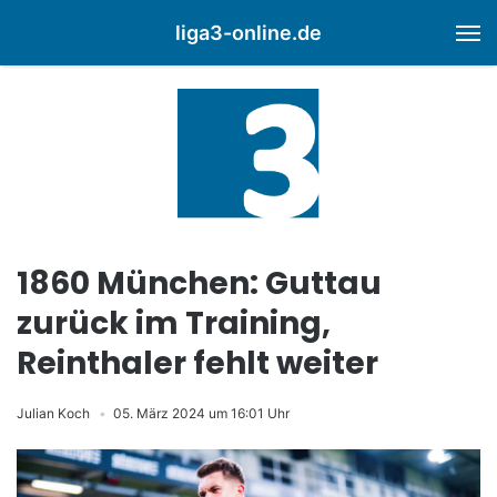
liga3-online.de
M
1860 München: Guttau
zurück im Training,
Reinthaler fehlt weiter
Julian Koch
05. März 2024 um 16:01 Uhr