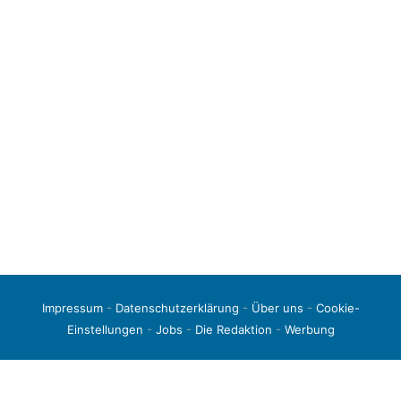
Impressum
-
Datenschutzerklärung
-
Über uns
-
Cookie-
Einstellungen
-
Jobs
-
Die Redaktion
-
Werbung