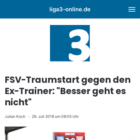
liga3-online.de
M
FSV-Traumstart gegen den
Ex-Trainer: "Besser geht es
nicht"
Julian Koch
29. Juli 2018 um 08:05 Uhr