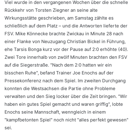
Viel wurde in den vergangenen Wochen über die schnelle
Rückkehr von Torsten Ziegner an seine alte
Wirkungsstätte geschrieben, am Samstag zählte es
schließlich auf dem Platz – und die Antworten lieferte der
FSV. Mike Könnecke brachte Zwickau in Minute 28 nach
einer Flanke von Neuzugang Christian Bickel in Führung,
ehe Tarsis Bonga kurz vor der Pause auf 2:0 erhöhte (40).
Zwei Tore innerhalb von zwölf Minuten brachten den FSV
auf die Siegerstraße. "Nach dem 2:0 hatten wir ein
bisschen Ruhe", befand Trainer Joe Enochs auf der
Pressekonferenz nach dem Spiel. Im zweiten Durchgang
konnten die Westsachsen die Partie ohne Probleme
verwalten und den Sieg locker über die Zeit bringen. "Wir
haben ein gutes Spiel gemacht und waren griffig", lobte
Enochs seine Mannschaft, wenngleich in einem
"kampfbetonten Spiel" noch nicht "alles perfekt gewesen"
sei.