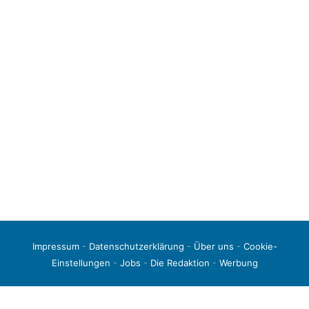
Impressum
-
Datenschutzerklärung
-
Über uns
-
Cookie-
Einstellungen
-
Jobs
-
Die Redaktion
-
Werbung