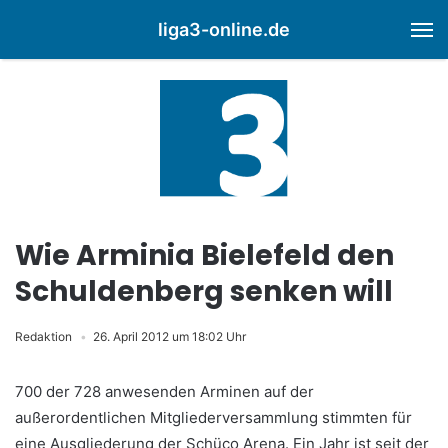
liga3-online.de
M
Wie Arminia Bielefeld den
Schuldenberg senken will
Redaktion
26. April 2012 um 18:02 Uhr
700 der 728 anwesenden Arminen auf der
außerordentlichen Mitgliederversammlung stimmten für
eine Ausgliederung der Schüco Arena. Ein Jahr ist seit der