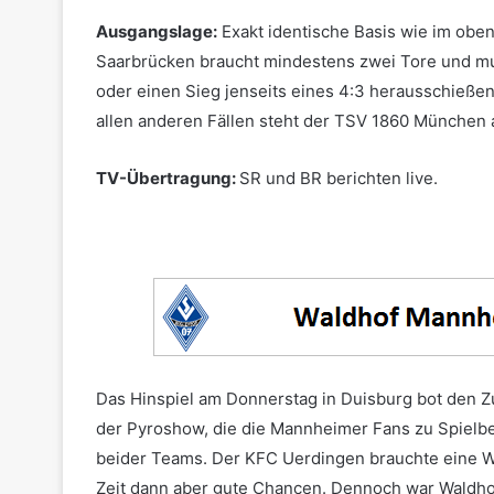
Ausgangslage:
Exakt identische Basis wie im obe
Saarbrücken braucht mindestens zwei Tore und mu
oder einen Sieg jenseits eines 4:3 herausschießen
allen anderen Fällen steht der TSV 1860 München a
TV-Übertragung:
SR und BR berichten live.
Das Hinspiel am Donnerstag in Duisburg bot den Z
der Pyroshow, die die Mannheimer Fans zu Spielbe
beider Teams. Der KFC Uerdingen brauchte eine Weil
Zeit dann aber gute Chancen. Dennoch war Waldhof