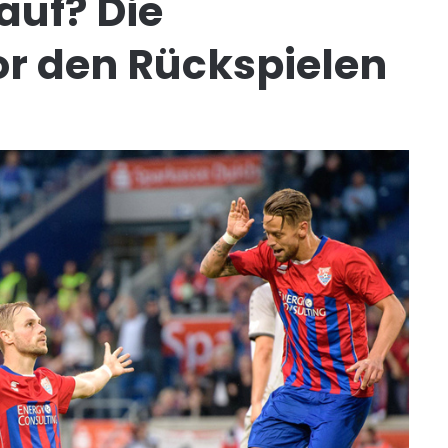
auf? Die
r den Rückspielen