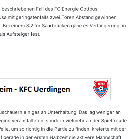
n beschriebenen Fall des FC Energie Cottbus:
ss mit geringstenfalls zwei Toren Abstand gewinnen
. Bei einem 3:2 für Saarbrücken gäbe es Verlängerung, in
ls Aufsteiger fest.
uschauern einiges an Unterhaltung. Das lag weniger an
ginn veranstalteten, sondern vielmehr an der Spielfreude
e, um so richtig in die Partie zu finden, kreierte mit der
 gerade in der ersten Halbzeit die aktivere Mannschaft