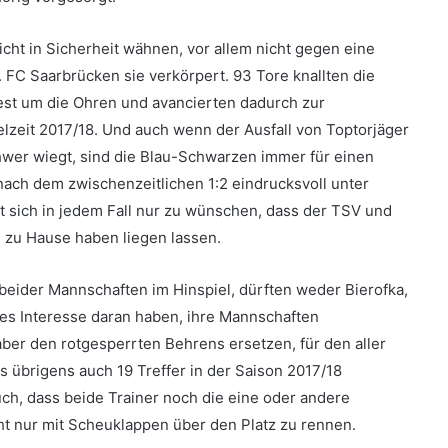
cht in Sicherheit wähnen, vor allem nicht gegen eine
 FC Saarbrücken sie verkörpert. 93 Tore knallten die
est um die Ohren und avancierten dadurch zur
elzeit 2017/18. Und auch wenn der Ausfall von Toptorjäger
wer wiegt, sind die Blau-Schwarzen immer für einen
nach dem zwischenzeitlichen 1:2 eindrucksvoll unter
bt sich in jedem Fall nur zu wünschen, dass der TSV und
e zu Hause haben liegen lassen.
 beider Mannschaften im Hinspiel, dürften weder Bierofka,
ges Interesse daran haben, ihre Mannschaften
aber den rotgesperrten Behrens ersetzen, für den aller
s übrigens auch 19 Treffer in der Saison 2017/18
auch, dass beide Trainer noch die eine oder andere
 nur mit Scheuklappen über den Platz zu rennen.