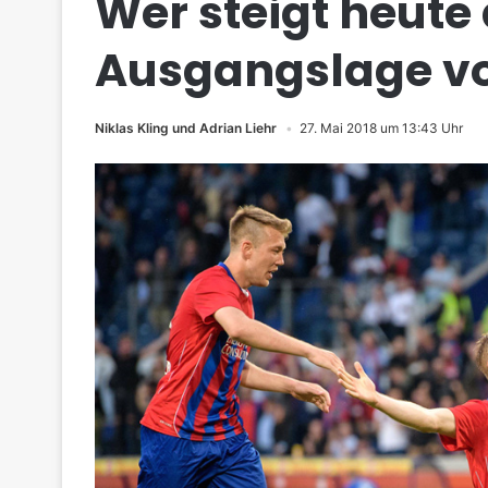
Wer steigt heute 
Ausgangslage vo
Niklas Kling und Adrian Liehr
27. Mai 2018 um 13:43 Uhr