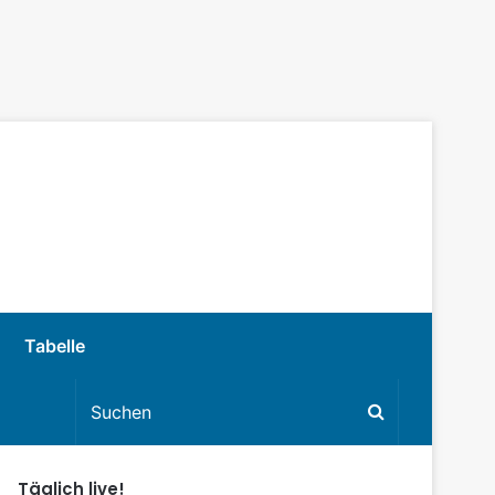
Tabelle
Täglich live!