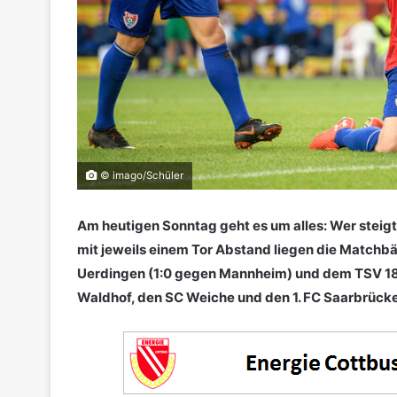
© imago/Schüler
Am heutigen Sonntag geht es um alles: Wer steigt 
mit jeweils einem Tor Abstand liegen die Matchbäl
Uerdingen (1:0 gegen Mannheim) und dem TSV 186
Waldhof, den SC Weiche und den 1. FC Saarbrücken