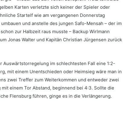
lben Karten verletzte sich keiner der Spieler oder
 ähnliche Startelf wie am vergangenen Donnerstag
ng umbauen und anstelle des jungen Safo-Mensah – der im
 schon zur Halbzeit raus musste – Backup Wirlmann
um Jonas Walter und Kapitän Christian Jürgensen zurück
 Auswärtstorregelung im schlechtesten Fall eine 1:2-
urg, mit einem Unentschieden oder Heimsieg wäre man in
tens zwei Treffer zum Weiterkommen und entweder zwei
mit einem Tor Abstand, beginnend bei 4:3. Sollte die
che Flensburg führen, ginge es in die Verlängerung.