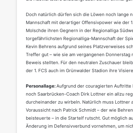
Doch natürlich dürfen sich die Löwen noch lange ni
Mannschaft mit derartiger Offensivpower wie der 1.
Molschde ihren Gegnern in der Regionalliga Südw
torgefährlichsten Regionalliga-Mannschaft der Spi
Kevin Behrens aufgrund seines Platzverweises sch
Treffer gut – wie sie am vergangenen Donnerstag 
Beweis stellten. Für den neutralen Zuschauer blei
der 1. FCS auch im Grünwalder Stadion ihre Visier
Personallage:
Aufgrund der couragierten Auftritte
noch Saarbrücken-Coach Dirk Lottner ein allzu re
durcheinander zu wirbeln. Natürlich muss Lottner 
Voraussicht nach Patrick Schmidt – der wie Behren
beisteuerte – in die Startelf rutscht. Gut möglich 
Änderung im Defensivverbund vornehmen, um nicht