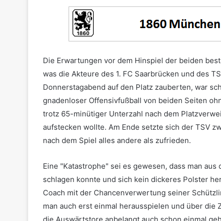
Die Erwartungen vor dem Hinspiel der beiden bes
was die Akteure des 1. FC Saarbrücken und des 
Donnerstagabend auf den Platz zauberten, war sc
gnadenloser Offensivfußball von beiden Seiten oh
trotz 65-minütiger Unterzahl nach dem Platzverwe
aufstecken wollte. Am Ende setzte sich der TSV zw
nach dem Spiel alles andere als zufrieden.
Eine "Katastrophe" sei es gewesen, dass man aus d
schlagen konnte und sich kein dickeres Polster h
Coach mit der Chancenverwertung seiner Schützli
man auch erst einmal herausspielen und über die 
die Auswärtstore anbelangt auch schon einmal geh