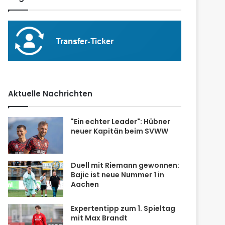
Aktuelle Nachrichten
"Ein echter Leader": Hübner
neuer Kapitän beim SVWW
Duell mit Riemann gewonnen:
Bajic ist neue Nummer 1 in
Aachen
Expertentipp zum 1. Spieltag
mit Max Brandt