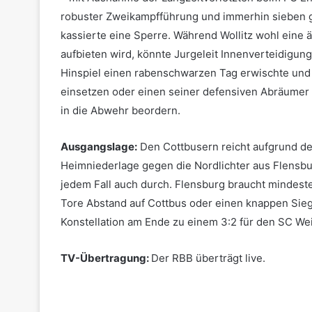
robuster Zweikampfführung und immerhin sieben ge
kassierte eine Sperre. Während Wollitz wohl eine
aufbieten wird, könnte Jurgeleit Innenverteidigu
Hinspiel einen rabenschwarzen Tag erwischte und
einsetzen oder einen seiner defensiven Abräumer 
in die Abwehr beordern.
Ausgangslage:
Den Cottbusern reicht aufgrund der
Heimniederlage gegen die Nordlichter aus Flensb
jedem Fall auch durch. Flensburg braucht mindes
Tore Abstand auf Cottbus oder einen knappen Sieg 
Konstellation am Ende zu einem 3:2 für den SC Wei
TV-Übertragung:
Der RBB überträgt live.