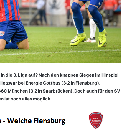
in die 3. Liga auf?
Nach den knappen Siegen im Hinspiel
le zwar bei Energie Cottbus (3:2 in Flensburg),
0 München (3:2 in Saarbrücken). Doch auch für den SV
 ist noch alles möglich.