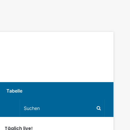
Tabelle
Täglich live!