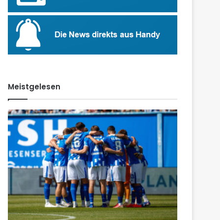
Meistgelesen