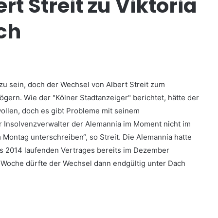
t Streit zu Viktoria
ich
zu sein, doch der Wechsel von Albert Streit zum
zögern. Wie der "Kölner Stadtanzeiger" berichtet, hätte der
ollen, doch es gibt Probleme mit seinem
r Insolvenzverwalter der Alemannia im Moment nicht im
 Montag unterschreiben“, so Streit. Die Alemannia hatte
bis 2014 laufenden Vertrages bereits im Dezember
Woche dürfte der Wechsel dann endgültig unter Dach