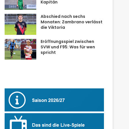
Kapitän
Abschied nach sechs
Monaten: Zambrano verlässt
die Viktoria
Eröffnungsspiel zwischen
SVW und F95: Was für wen
spricht