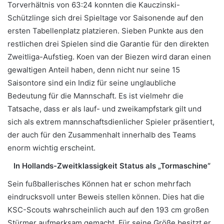
Torverhältnis von 63:24 konnten die Kauczinski-
Schützlinge sich drei Spieltage vor Saisonende auf den
ersten Tabellenplatz platzieren. Sieben Punkte aus den
restlichen drei Spielen sind die Garantie für den direkten
Zweitliga-Aufstieg. Koen van der Biezen wird daran einen
gewaltigen Anteil haben, denn nicht nur seine 15
Saisontore sind ein Indiz für seine unglaubliche
Bedeutung für die Mannschaft. Es ist vielmehr die
Tatsache, dass er als lauf- und zweikampfstark gilt und
sich als extrem mannschaftsdienlicher Spieler präsentiert,
der auch für den Zusammenhalt innerhalb des Teams
enorm wichtig erscheint.
In Hollands-Zweitklassigkeit Status als „Tormaschine“
Sein fußballerisches Können hat er schon mehrfach
eindrucksvoll unter Beweis stellen können. Dies hat die
KSC-Scouts wahrscheinlich auch auf den 193 cm großen
Stürmer aufmerksam gemacht. Für seine Größe besitzt er