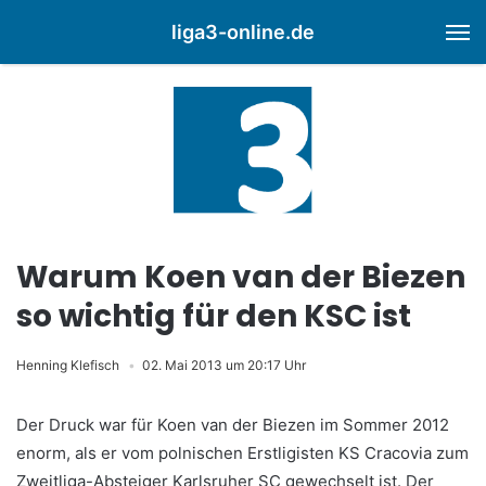
liga3-online.de
M
Warum Koen van der Biezen
so wichtig für den KSC ist
Henning Klefisch
02. Mai 2013 um 20:17 Uhr
Der Druck war für Koen van der Biezen im Sommer 2012
enorm, als er vom polnischen Erstligisten KS Cracovia zum
Zweitliga-Absteiger Karlsruher SC gewechselt ist. Der