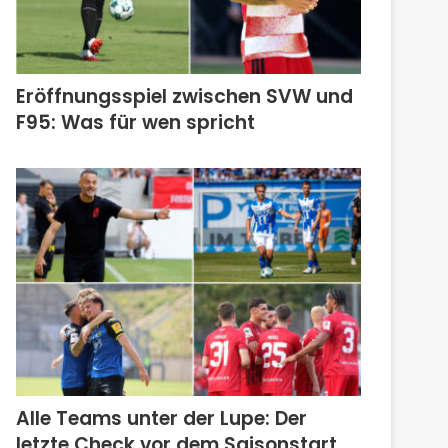
Eröffnungsspiel zwischen SVW und
F95: Was für wen spricht
Alle Teams unter der Lupe: Der
letzte Check vor dem Saisonstart