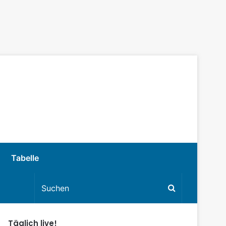
Tabelle
Täglich live!