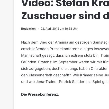
Video: Stefan Kr
Zuschauer sind d
Redaktion
22. April 2012 um 19:58 Uhr
Nach dem Sieg der Arminia am gestrigen Samstag ge
anschließenden Pressekonferenz einiges loszuwer
Mannschaft gesagt, dass ich extrem stolz bin, Trai
Gründen. Erstens: Im September waren wir mit fün
sich aufgegeben, doch die Jungs haben Charakter g
den Klassenerhalt geschafft".
Wie Krämer seine Ju
und wie Jena-Trainer Petrick Sander das Spiel ges
Die Pressekonferenz: