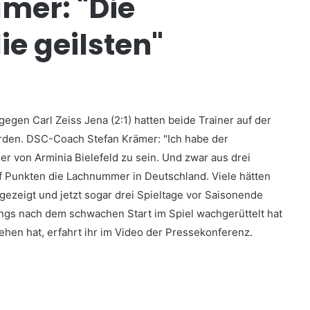
ämer: "Die
ie geilsten"
gen Carl Zeiss Jena (2:1) hatten beide Trainer auf der
den. DSC-Coach Stefan Krämer: "Ich habe der
ner von Arminia Bielefeld zu sein. Und zwar aus drei
f Punkten die Lachnummer in Deutschland. Viele hätten
ezeigt und jetzt sogar drei Spieltage vor Saisonende
ngs nach dem schwachen Start im Spiel wachgerüttelt hat
ehen hat, erfahrt ihr im Video der Pressekonferenz.