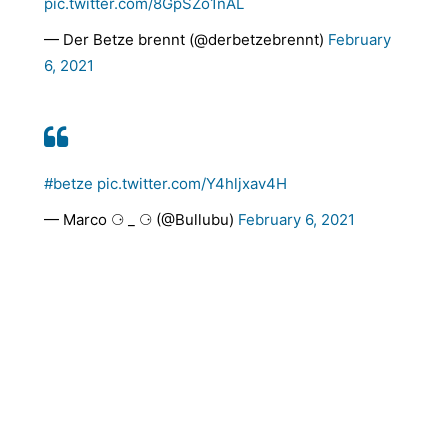
pic.twitter.com/8GpSZo1nAL
— Der Betze brennt (@derbetzebrennt)
February
6, 2021
#betze
pic.twitter.com/Y4hljxav4H
— Marco ⚆ _ ⚆ (@Bullubu)
February 6, 2021