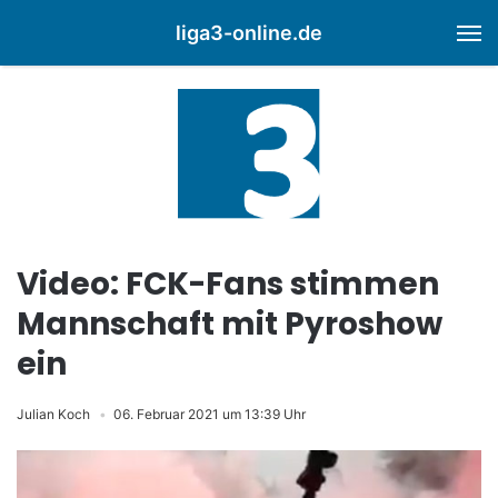
liga3-online.de
M
Video: FCK-Fans stimmen
Mannschaft mit Pyroshow
ein
Julian Koch
06. Februar 2021 um 13:39 Uhr