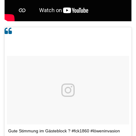
Gute Stimmung im Gästeblock ? #fck1860 #löweninvasion