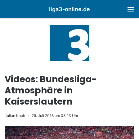
liga3-online.de
M
Videos: Bundesliga-
Atmosphäre in
Kaiserslautern
Julian Koch
29. Juli 2018 um 08:23 Uhr