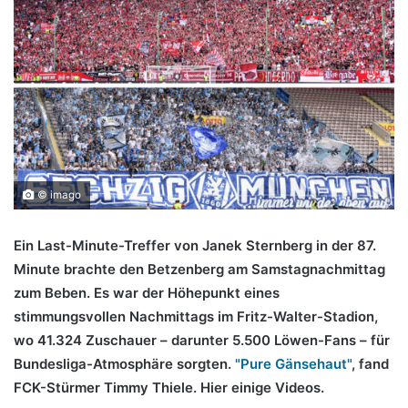
© imago
Ein Last-Minute-Treffer von Janek Sternberg in der 87.
Minute brachte den Betzenberg am Samstagnachmittag
zum Beben. Es war der Höhepunkt eines
stimmungsvollen Nachmittags im Fritz-Walter-Stadion,
wo 41.324 Zuschauer – darunter 5.500 Löwen-Fans – für
Bundesliga-Atmosphäre sorgten.
"Pure Gänsehaut"
, fand
FCK-Stürmer Timmy Thiele. Hier einige Videos.