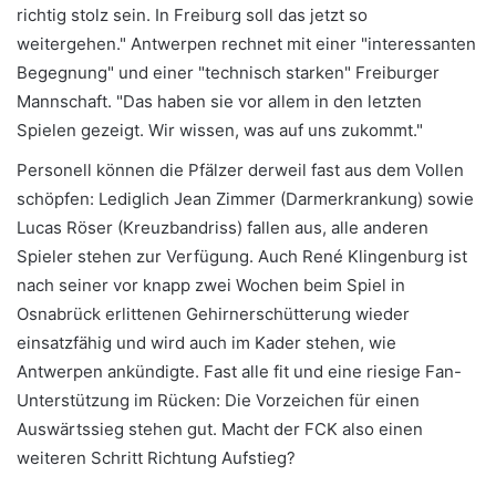
richtig stolz sein. In Freiburg soll das jetzt so
weitergehen." Antwerpen rechnet mit einer "interessanten
Begegnung" und einer "technisch starken" Freiburger
Mannschaft. "Das haben sie vor allem in den letzten
Spielen gezeigt. Wir wissen, was auf uns zukommt."
Personell können die Pfälzer derweil fast aus dem Vollen
schöpfen: Lediglich Jean Zimmer (Darmerkrankung) sowie
Lucas Röser (Kreuzbandriss) fallen aus, alle anderen
Spieler stehen zur Verfügung. Auch René Klingenburg ist
nach seiner vor knapp zwei Wochen beim Spiel in
Osnabrück erlittenen Gehirnerschütterung wieder
einsatzfähig und wird auch im Kader stehen, wie
Antwerpen ankündigte. Fast alle fit und eine riesige Fan-
Unterstützung im Rücken: Die Vorzeichen für einen
Auswärtssieg stehen gut. Macht der FCK also einen
weiteren Schritt Richtung Aufstieg?