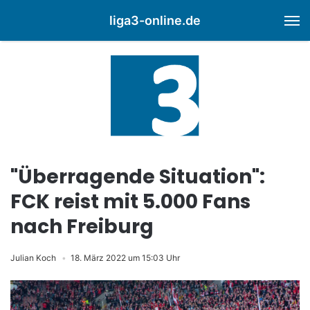
liga3-online.de
M
"Überragende Situation":
FCK reist mit 5.000 Fans
nach Freiburg
Julian Koch
18. März 2022 um 15:03 Uhr