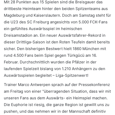
Mit 28 Punkten aus 15 Spielen sind die Breisgauer das
drittbeste Heimteam hinter den beiden Spitzenteams aus
Magdeburg und Kaiserslautern. Doch am Samstag steht für
die U23 des SC Freiburg angesichts von 5.000 FCK-Fans
ein gefühltes Auswärtsspiel im heimischen
Dreisamstadion an. Ein neuer Auswärtsfahrer-Rekord in
dieser Drittliga-Saison ist den Roten Teufeln damit bereits
sicher. Den bisherigen Bestwert hielt 1860 München mit
rund 4.500 Fans beim Spiel gegen Türkgücü am 16.
Februar. Durchschnittlich wurden die Pfälzer in der
laufenden Spielzeit bislang von 1.210 Anhängern zu den
Auswärtsspielen begleitet – Liga-Spitzenwert!
Trainer Marco Antwerpen sprach auf der Pressekonferenz
am Freitag von einer "überragenden Situation, dass wir mit
unseren Fans aus dem Auswärts- ein Heimspiel machen.
Die Euphorie ist riesig, die ganze Region ist gewillt uns zu
pushen, und das nehmen wir in der Mannschaft definitiv