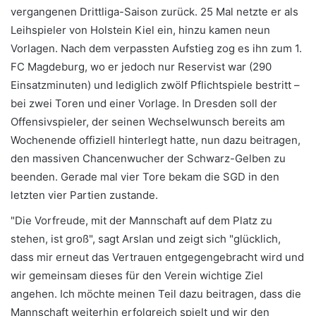
vergangenen Drittliga-Saison zurück. 25 Mal netzte er als
Leihspieler von Holstein Kiel ein, hinzu kamen neun
Vorlagen. Nach dem verpassten Aufstieg zog es ihn zum 1.
FC Magdeburg, wo er jedoch nur Reservist war (290
Einsatzminuten) und lediglich zwölf Pflichtspiele bestritt –
bei zwei Toren und einer Vorlage. In Dresden soll der
Offensivspieler, der seinen Wechselwunsch bereits am
Wochenende offiziell hinterlegt hatte, nun dazu beitragen,
den massiven Chancenwucher der Schwarz-Gelben zu
beenden. Gerade mal vier Tore bekam die SGD in den
letzten vier Partien zustande.
"Die Vorfreude, mit der Mannschaft auf dem Platz zu
stehen, ist groß", sagt Arslan und zeigt sich "glücklich,
dass mir erneut das Vertrauen entgegengebracht wird und
wir gemeinsam dieses für den Verein wichtige Ziel
angehen. Ich möchte meinen Teil dazu beitragen, dass die
Mannschaft weiterhin erfolgreich spielt und wir den