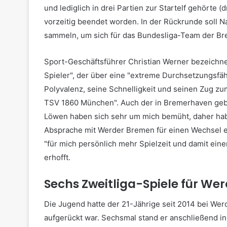
und lediglich in drei Partien zur Startelf gehörte (
vorzeitig beendet worden. In der Rückrunde soll N
sammeln, um sich für das Bundesliga-Team der Br
Sport-Geschäftsführer Christian Werner bezeichne
Spieler", der über eine "extreme Durchsetzungsfäh
Polyvalenz, seine Schnelligkeit und seinen Zug zu
TSV 1860 München". Auch der in Bremerhaven gebo
Löwen haben sich sehr um mich bemüht, daher ha
Absprache mit Werder Bremen für einen Wechsel en
"für mich persönlich mehr Spielzeit und damit ein
erhofft.
Sechs Zweitliga-Spiele für Wer
Die Jugend hatte der 21-Jährige seit 2014 bei Wer
aufgerückt war. Sechsmal stand er anschließend in 