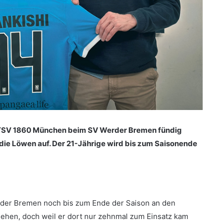
r TSV 1860 München beim SV Werder Bremen fündig
die Löwen auf. Der 21-Jährige wird bis zum Saisonende
rder Bremen noch bis zum Ende der Saison an den
liehen, doch weil er dort nur zehnmal zum Einsatz kam