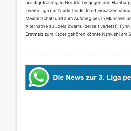
prestigeträchtigen Nordderby gegen den Hamburge
zweite Liga der Niederlande. In elf Einsätzen steu
Meisterschaft und zum Aufstieg bei. In München ist
Alternative zu Joels Zwarts (derzeit verletzt), F
Erstmals zum Kader gehören könnte Nankishi am S