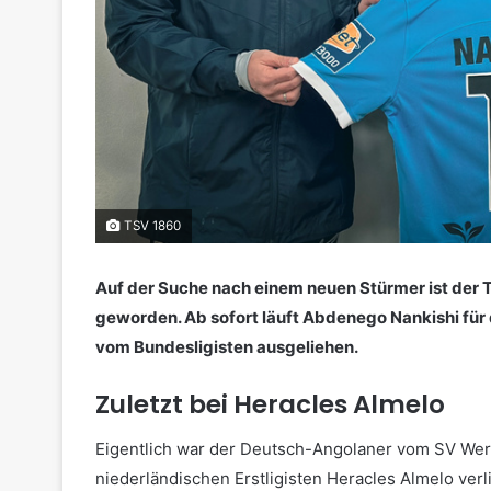
TSV 1860
Auf der Suche nach einem neuen Stürmer ist de
geworden. Ab sofort läuft Abdenego Nankishi für 
vom Bundesligisten ausgeliehen.
Zuletzt bei Heracles Almelo
Eigentlich war der Deutsch-Angolaner vom SV We
niederländischen Erstligisten Heracles Almelo ver