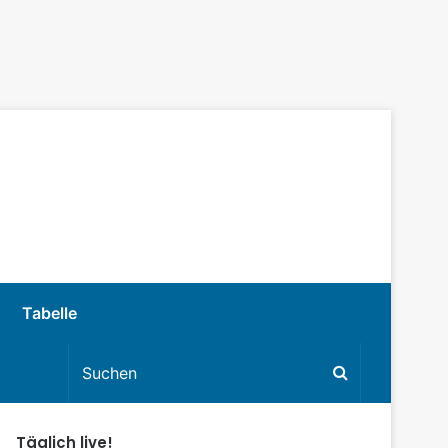
Tabelle
Täglich live!