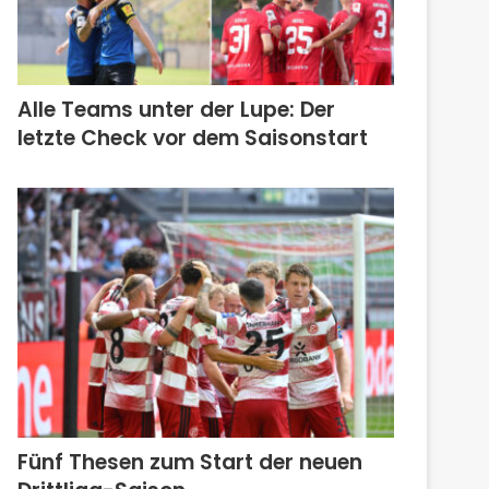
Alle Teams unter der Lupe: Der
letzte Check vor dem Saisonstart
Fünf Thesen zum Start der neuen