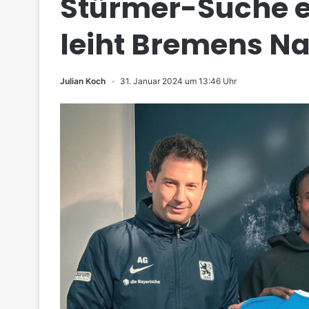
Stürmer-Suche er
leiht Bremens Na
Julian Koch
31. Januar 2024 um 13:46 Uhr