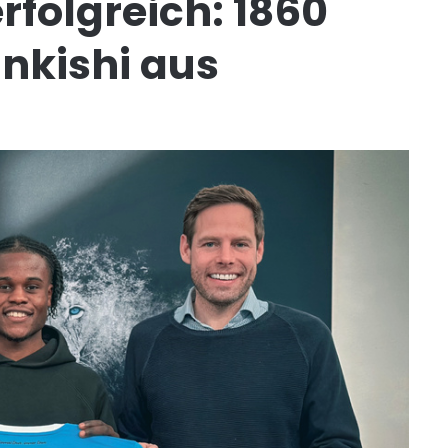
folgreich: 1860
nkishi aus