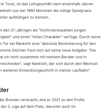
drei Tore), ist das Leihgeschäft nach eineinhalb Jahren
ankishi nun bei 1860 München die nötige Spielpraxis
emer aufdrängen zu können.
t den 21-Jährigen als "hochinteressanten jungen
igkeit" und einen "tollen Charakter" verfüge. Durch seine
m Tor sei Nankishi eine "absolute Bereicherung für den
rene Stürmer freut sich auf seine neue Aufgabe: "Die
be ich mich zusammen mit meinem Berater und in
tschieden", sagt Nankishi, der sich durch den Wechsel
en weiteren Entwicklungsschritt in meiner Laufbahn"
der
der Bremen verbracht, ehe er 2021 zu den Profis
der 2. Liga auf dem Platz, darunter auch im