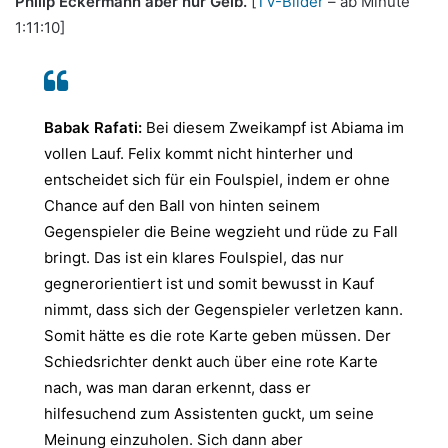
Philip Eckermann aber nur Gelb.
[
TV-Bilder
– ab Minute
1:11:10]
Babak Rafati:
Bei diesem Zweikampf ist Abiama im
vollen Lauf. Felix kommt nicht hinterher und
entscheidet sich für ein Foulspiel, indem er ohne
Chance auf den Ball von hinten seinem
Gegenspieler die Beine wegzieht und rüde zu Fall
bringt. Das ist ein klares Foulspiel, das nur
gegnerorientiert ist und somit bewusst in Kauf
nimmt, dass sich der Gegenspieler verletzen kann.
Somit hätte es die rote Karte geben müssen. Der
Schiedsrichter denkt auch über eine rote Karte
nach, was man daran erkennt, dass er
hilfesuchend zum Assistenten guckt, um seine
Meinung einzuholen. Sich dann aber