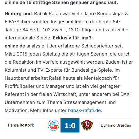
online.de 16 strittige Szenen genauer angeschaut.
Hintergrund:
Babak Rafati war viele Jahre Bundesliga- &
FIFA-Schiedsrichter. Insgesamt leitete der heute 54-
Jährige 84 Erst-, 102 Zweit-, 13 Drittliga- und zahlreiche
internationale Spiele.
Exklusiv für liga3-
online.de
analysiert der erfahrene Schiedsrichter seit
März 2015 jeden Spieltag die strittigen Szenen, die durch
die Redaktion im Vorfeld ausgewählt werden. Zudem ist er
Kolumnist und TV-Experte für Bundesliga-Spiele. Im
Hauptberuf arbeitet Rafati heute als Mentalcoach für
Profifußballer und Manager und ist ein viel gefragter
Referent in der freien Wirtschaft, unter anderem bei DAX-
Unternehmen zum Thema Stressmanagement und
Motivation. Mehr Infos unter
babak-rafati.de
.