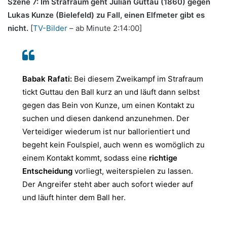
Szene 7: Im Strafraum geht Julian Guttau (1860) gegen
Lukas Kunze (Bielefeld) zu Fall, einen Elfmeter gibt es
nicht.
[
TV-Bilder
– ab Minute 2:14:00]
Babak Rafati:
Bei diesem Zweikampf im Strafraum
tickt Guttau den Ball kurz an und läuft dann selbst
gegen das Bein von Kunze, um einen Kontakt zu
suchen und diesen dankend anzunehmen. Der
Verteidiger wiederum ist nur ballorientiert und
begeht kein Foulspiel, auch wenn es womöglich zu
einem Kontakt kommt, sodass eine
richtige
Entscheidung
vorliegt, weiterspielen zu lassen.
Der Angreifer steht aber auch sofort wieder auf
und läuft hinter dem Ball her.