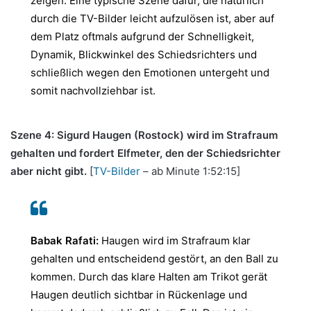
zeigen. Eine typische Szene dafür, die natürlich
durch die TV-Bilder leicht aufzulösen ist, aber auf
dem Platz oftmals aufgrund der Schnelligkeit,
Dynamik, Blickwinkel des Schiedsrichters und
schließlich wegen den Emotionen untergeht und
somit nachvollziehbar ist.
Szene 4: Sigurd Haugen (Rostock) wird im Strafraum
gehalten und fordert Elfmeter, den der Schiedsrichter
aber nicht gibt.
[
TV-Bilder
– ab Minute 1:52:15]
Babak Rafati:
Haugen wird im Strafraum klar
gehalten und entscheidend gestört, an den Ball zu
kommen. Durch das klare Halten am Trikot gerät
Haugen deutlich sichtbar in Rückenlage und