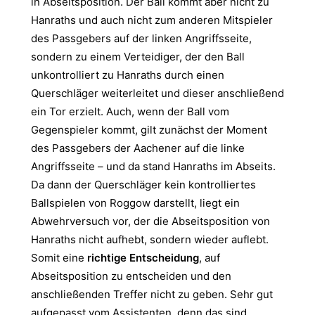
in Abseitsposition. Der Ball kommt aber nicht zu
Hanraths und auch nicht zum anderen Mitspieler
des Passgebers auf der linken Angriffsseite,
sondern zu einem Verteidiger, der den Ball
unkontrolliert zu Hanraths durch einen
Querschläger weiterleitet und dieser anschließend
ein Tor erzielt. Auch, wenn der Ball vom
Gegenspieler kommt, gilt zunächst der Moment
des Passgebers der Aachener auf die linke
Angriffsseite – und da stand Hanraths im Abseits.
Da dann der Querschläger kein kontrolliertes
Ballspielen von Roggow darstellt, liegt ein
Abwehrversuch vor, der die Abseitsposition von
Hanraths nicht aufhebt, sondern wieder auflebt.
Somit eine
richtige Entscheidung
, auf
Abseitsposition zu entscheiden und den
anschließenden Treffer nicht zu geben. Sehr gut
aufgepasst vom Assistenten, denn das sind