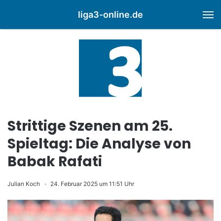
liga3-online.de
M
Strittige Szenen am 25.
Spieltag: Die Analyse von
Babak Rafati
Julian Koch
24. Februar 2025 um 11:51 Uhr