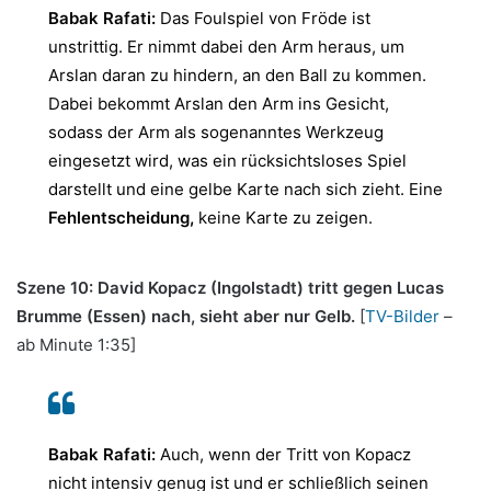
Babak Rafati:
Das Foulspiel von Fröde ist
unstrittig. Er nimmt dabei den Arm heraus, um
Arslan daran zu hindern, an den Ball zu kommen.
Dabei bekommt Arslan den Arm ins Gesicht,
sodass der Arm als sogenanntes Werkzeug
eingesetzt wird, was ein rücksichtsloses Spiel
darstellt und eine gelbe Karte nach sich zieht. Eine
Fehlentscheidung,
keine Karte zu zeigen.
Szene 10: David Kopacz (Ingolstadt) tritt gegen Lucas
Brumme (Essen) nach, sieht aber nur Gelb.
[
TV-Bilder
–
ab Minute 1:35]
Babak Rafati:
Auch, wenn der Tritt von Kopacz
nicht intensiv genug ist und er schließlich seinen