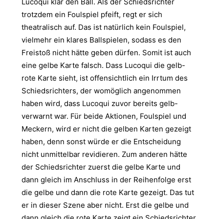
Lucoqui klar den Ball. Als der Schiedsrichter
trotzdem ein Foulspiel pfeift, regt er sich
theatralisch auf. Das ist natürlich kein Foulspiel,
vielmehr ein klares Ballspielen, sodass es den
Freistoß nicht hätte geben dürfen. Somit ist auch
eine gelbe Karte falsch. Dass Lucoqui die gelb-
rote Karte sieht, ist offensichtlich ein Irrtum des
Schiedsrichters, der womöglich angenommen
haben wird, dass Lucoqui zuvor bereits gelb-
verwarnt war. Für beide Aktionen, Foulspiel und
Meckern, wird er nicht die gelben Karten gezeigt
haben, denn sonst würde er die Entscheidung
nicht unmittelbar revidieren. Zum anderen hätte
der Schiedsrichter zuerst die gelbe Karte und
dann gleich im Anschluss in der Reihenfolge erst
die gelbe und dann die rote Karte gezeigt. Das tut
er in dieser Szene aber nicht. Erst die gelbe und
dann gleich die rote Karte zeigt ein Schiedsrichter