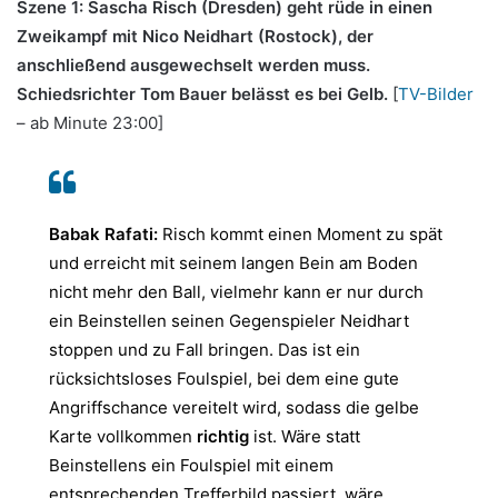
Szene 1: Sascha Risch (Dresden) geht rüde in einen
Zweikampf mit Nico Neidhart (Rostock), der
anschließend ausgewechselt werden muss.
Schiedsrichter Tom Bauer belässt es bei Gelb.
[
TV-Bilder
– ab Minute 23:00]
Babak Rafati:
Risch kommt einen Moment zu spät
und erreicht mit seinem langen Bein am Boden
nicht mehr den Ball, vielmehr kann er nur durch
ein Beinstellen seinen Gegenspieler Neidhart
stoppen und zu Fall bringen. Das ist ein
rücksichtsloses Foulspiel, bei dem eine gute
Angriffschance vereitelt wird, sodass die gelbe
Karte vollkommen
richtig
ist. Wäre statt
Beinstellens ein Foulspiel mit einem
entsprechenden Trefferbild passiert, wäre