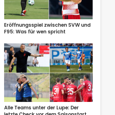
Eröffnungsspiel zwischen SVW und
F95: Was für wen spricht
Alle Teams unter der Lupe: Der
letzte Check vor dem Saisonstart