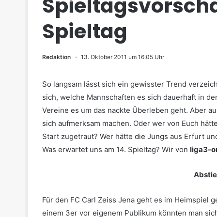
Spieltagsvorschau
Spieltag
Redaktion
13. Oktober 2011 um 16:05 Uhr
So langsam lässt sich ein gewisster Trend verzeic
sich, welche Mannschaften es sich dauerhaft in 
Vereine es um das nackte Überleben geht. Aber au
sich aufmerksam machen. Oder wer von Euch hätte
Start zugetraut? Wer hätte die Jungs aus Erfurt u
Was erwartet uns am 14. Spieltag? Wir von
liga3-o
Abstie
Für den FC Carl Zeiss Jena geht es im Heimspiel g
einem 3er vor eigenem Publikum könnten man sich 