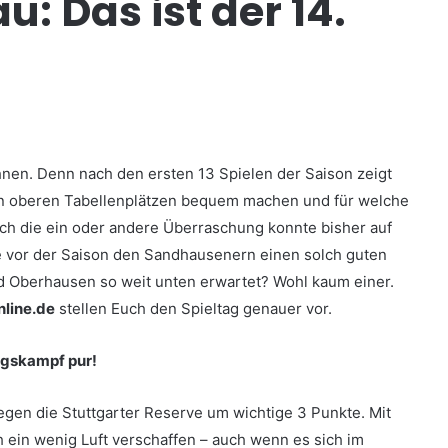
: Das ist der 14.
hnen. Denn nach den ersten 13 Spielen der Saison zeigt
den oberen Tabellenplätzen bequem machen und für welche
ch die ein oder andere Überraschung konnte bisher auf
 vor der Saison den Sandhausenern einen solch guten
nd Oberhausen so weit unten erwartet? Wohl kaum einer.
nline.de
stellen Euch den Spieltag genauer vor.
gskampf pur!
egen die Stuttgarter Reserve um wichtige 3 Punkte. Mit
ein wenig Luft verschaffen – auch wenn es sich im