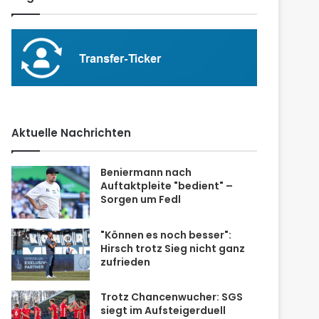
Aktuelle Nachrichten
Beniermann nach
Auftaktpleite "bedient" –
Sorgen um Fedl
"Können es noch besser":
Hirsch trotz Sieg nicht ganz
zufrieden
Trotz Chancenwucher: SGS
siegt im Aufsteigerduell