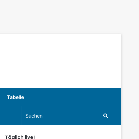
Tabelle
Täglich live!