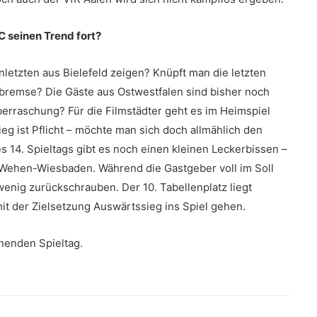
C seinen Trend fort?
letzten aus Bielefeld zeigen? Knüpft man die letzten
bremse? Die Gäste aus Ostwestfalen sind bisher noch
Überraschung? Für die Filmstädter geht es im Heimspiel
g ist Pflicht – möchte man sich doch allmählich den
es 14. Spieltags gibt es noch einen kleinen Leckerbissen –
Wehen-Wiesbaden. Während die Gastgeber voll im Soll
enig zurückschrauben. Der 10. Tabellenplatz liegt
it der Zielsetzung Auswärtssieg ins Spiel gehen.
nenden Spieltag.