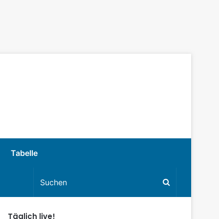
Tabelle
Täglich live!