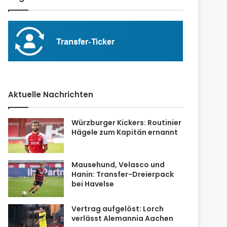
Aktuelle Nachrichten
Würzburger Kickers: Routinier
Hägele zum Kapitän ernannt
Mausehund, Velasco und
Hanin: Transfer-Dreierpack
bei Havelse
Vertrag aufgelöst: Lorch
verlässt Alemannia Aachen