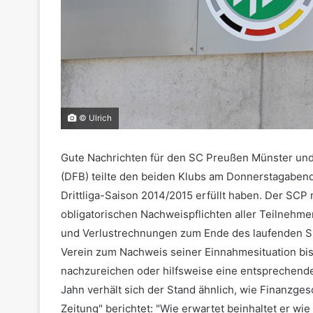
© Ulrich
Gute Nachrichten für den SC Preußen Münster un
(DFB) teilte den beiden Klubs am Donnerstagabend 
Drittliga-Saison 2014/2015 erfüllt haben. Der S
obligatorischen Nachweispflichten aller Teilnehme
und Verlustrechnungen zum Ende des laufenden Sp
Verein zum Nachweis seiner Einnahmesituation bi
nachzureichen oder hilfsweise eine entsprechende L
Jahn verhält sich der Stand ähnlich, wie Finanzge
Zeitung" berichtet: "Wie erwartet beinhaltet er w