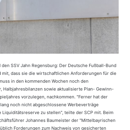
d den SSV Jahn Regensburg: Der Deutsche Fußball-Bund
mit, dass sie die wirtschaftlichen Anforderungen für die
CP muss in den kommenden Wochen noch den
r, Halbjahresbilanzen sowie aktualisierte Plan- Gewinn-
ieljahres vorzulegen, nachkommen. "Ferner hat der
slang noch nicht abgeschlossene Werbeverträge
iquiditätsreserve zu stellen", teilte der SCP mit. Beim
schäftsführer Johannes Baumeister der "Mittelbayrischen
ie üblich Forderungen zum Nachweis von gesicherten