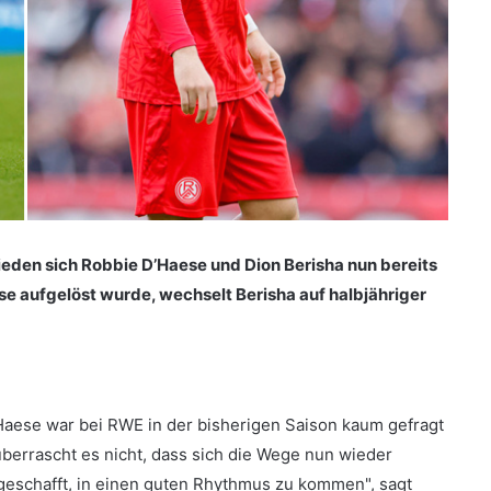
hieden sich Robbie D’Haese und Dion Berisha nun bereits
e aufgelöst wurde, wechselt Berisha auf halbjähriger
’Haese war bei RWE in der bisherigen Saison kaum gefragt
berrascht es nicht, dass sich die Wege nun wieder
h geschafft, in einen guten Rhythmus zu kommen", sagt