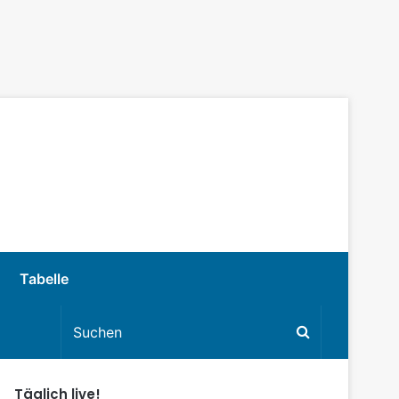
Tabelle
Täglich live!