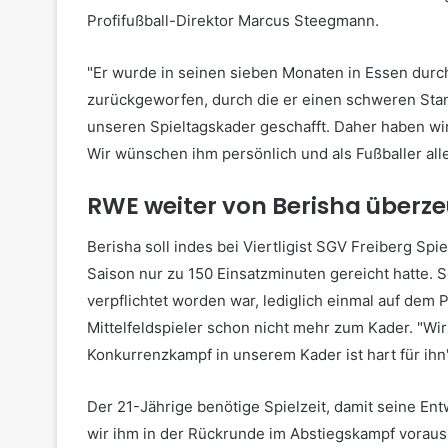
Profifußball-Direktor Marcus Steegmann.
"Er wurde in seinen sieben Monaten in Essen durc
zurückgeworfen, durch die er einen schweren Stand 
unseren Spieltagskader geschafft. Daher haben wir
Wir wünschen ihm persönlich und als Fußballer alle
RWE weiter von Berisha überz
Berisha soll indes bei Viertligist SGV Freiberg Sp
Saison nur zu 150 Einsatzminuten gereicht hatte. 
verpflichtet worden war, lediglich einmal auf dem 
Mittelfeldspieler schon nicht mehr zum Kader. "Wir
Konkurrenzkampf in unserem Kader ist hart für ihn
Der 21-Jährige benötige Spielzeit, damit seine En
wir ihm in der Rückrunde im Abstiegskampf vorauss