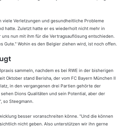
h viele Verletzungen und gesundheitliche Probleme
hatte. Zuletzt hatte er es wiederholt nicht mehr in
 uns nun mit ihm für die Vertragsauflösung entschieden.
s Gute." Wohin es den Belgier ziehen wird, ist noch offen.
eugt
ielpraxis sammeln, nachdem es bei RWE in der bisherigen
Seit Oktober stand Berisha, der vom FC Bayern München II
Platz, in den vergangenen drei Partien gehörte der
 sehen Dions Qualitäten und sein Potential, aber der
", so Steegmann.
twicklung besser voranschreiten könne. "Und die können
ichtlich nicht geben. Also unterstützen wir ihn gerne