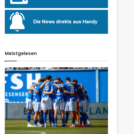
Meistgelesen