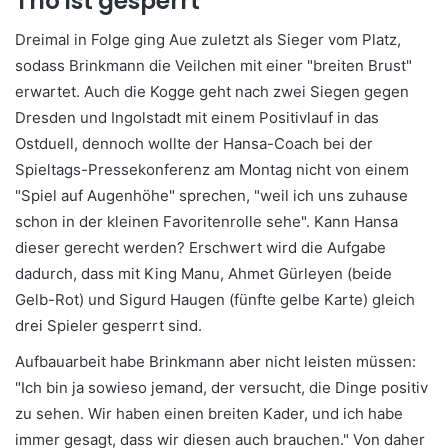
Trio ist gesperrt
Dreimal in Folge ging Aue zuletzt als Sieger vom Platz,
sodass Brinkmann die Veilchen mit einer "breiten Brust"
erwartet. Auch die Kogge geht nach zwei Siegen gegen
Dresden und Ingolstadt mit einem Positivlauf in das
Ostduell, dennoch wollte der Hansa-Coach bei der
Spieltags-Pressekonferenz am Montag nicht von einem
"Spiel auf Augenhöhe" sprechen, "
weil
ich
uns
zuhause
schon
in
der
kleinen
Favoritenrolle sehe". Kann Hansa
dieser gerecht werden? Erschwert wird die Aufgabe
dadurch, dass mit King Manu, Ahmet Gürleyen (beide
Gelb-Rot) und Sigurd Haugen (fünfte gelbe Karte) gleich
drei Spieler gesperrt sind.
Aufbauarbeit habe Brinkmann aber nicht leisten müssen:
"Ich bin ja sowieso jemand, der versucht, die Dinge positiv
zu sehen. Wir haben einen breiten Kader, und ich habe
immer gesagt, dass wir diesen auch brauchen." Von daher