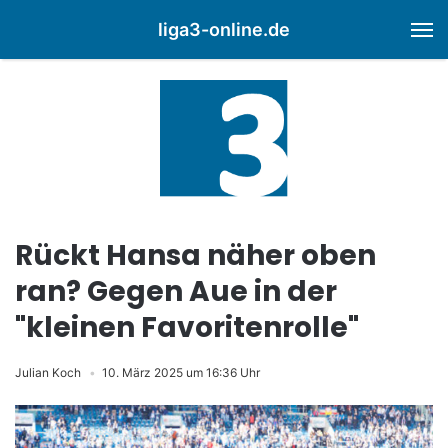
liga3-online.de
M
Rückt Hansa näher oben
ran? Gegen Aue in der
"kleinen Favoritenrolle"
Julian Koch
10. März 2025 um 16:36 Uhr