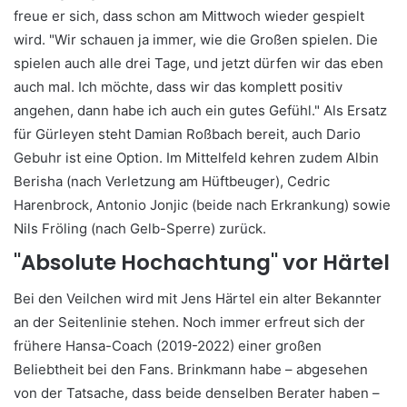
freue er sich, dass schon am Mittwoch wieder gespielt
wird. "Wir schauen ja immer, wie die Großen spielen. Die
spielen auch alle drei Tage, und jetzt dürfen wir das eben
auch mal. Ich möchte, dass wir das komplett positiv
angehen, dann habe ich auch ein gutes Gefühl."
Als Ersatz
für Gürleyen steht Damian Roßbach bereit, auch Dario
Gebuhr ist eine Option. Im Mittelfeld kehren zudem Albin
Berisha (nach Verletzung am Hüftbeuger), Cedric
Harenbrock, Antonio Jonjic (beide nach Erkrankung) sowie
Nils Fröling (nach Gelb-Sperre) zurück.
"Absolute Hochachtung" vor Härtel
Bei den Veilchen wird mit Jens Härtel ein alter Bekannter
an der Seitenlinie stehen. Noch immer erfreut sich der
frühere Hansa-Coach (2019-2022) einer großen
Beliebtheit bei den Fans. Brinkmann habe – abgesehen
von der Tatsache, dass beide denselben Berater haben –