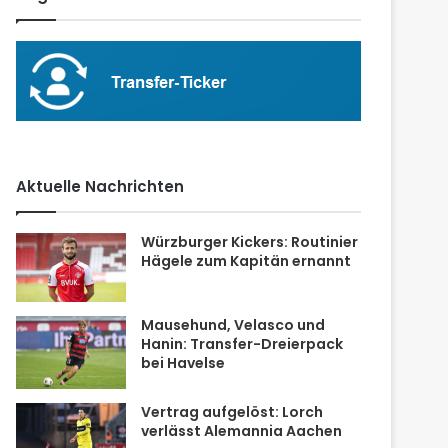
Aktuelle Nachrichten
Würzburger Kickers: Routinier
Hägele zum Kapitän ernannt
Mausehund, Velasco und
Hanin: Transfer-Dreierpack
bei Havelse
Vertrag aufgelöst: Lorch
verlässt Alemannia Aachen