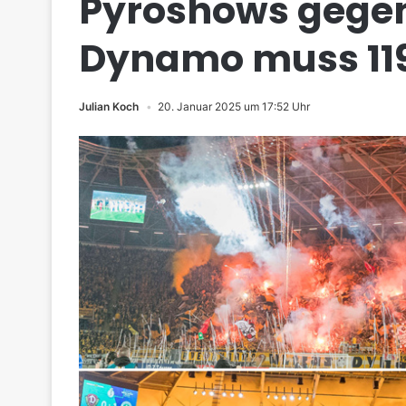
Pyroshows gege
Dynamo muss 119
Julian Koch
20. Januar 2025 um 17:52 Uhr