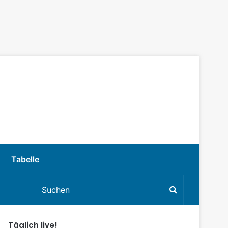
Tabelle
Täglich live!