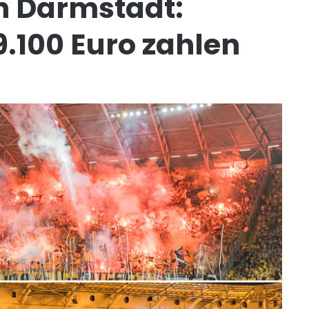
n Darmstadt:
.100 Euro zahlen