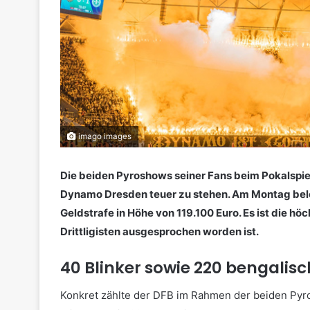
imago images
Die beiden Pyroshows seiner Fans beim Pokalsp
Dynamo Dresden teuer zu stehen. Am Montag bele
Geldstrafe in Höhe von 119.100 Euro. Es ist die höc
Drittligisten ausgesprochen worden ist.
40 Blinker sowie 220 bengalisc
Konkret zählte der DFB im Rahmen der beiden Pyro