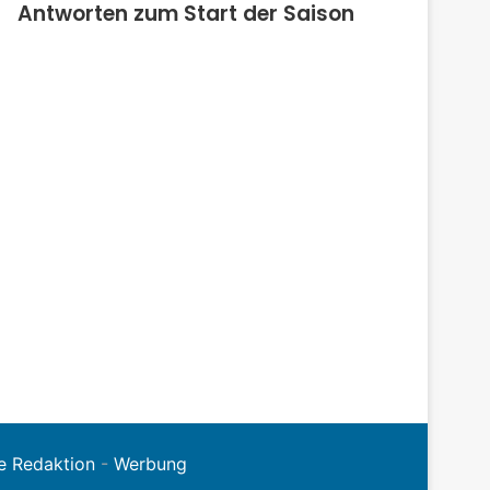
Antworten zum Start der Saison
e Redaktion
-
Werbung