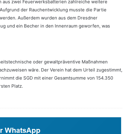
 aus zwei Feuerwerksbatterien zahlreiche weitere
Aufgrund der Rauchentwicklung musste die Partie
n werden. Außerdem wurden aus dem Dresdner
eug und ein Becher in den Innenraum geworfen, was
rheitstechnische oder gewaltpräventive Maßnahmen
chzuweisen wäre. Der Verein hat dem Urteil zugestimmt,
nimmt die SGD mit einer Gesamtsumme von 154.350
sten Platz.