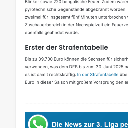
Blinker sowie 220 bengalische Feuer. Zudem waren
pyrotechnische Gegenstände abgebrannt worden. 
zweimal für insgesamt fünf Minuten unterbroche
Zuschauerbereich in der Nachspielzeit ein Feuerz
ebenfalls geahndet wurde.
Erster der Strafentabelle
Bis zu 39.700 Euro können die Sachsen für siche
verwenden, was dem DFB bis zum 30. Juni 2025 na
es ist damit rechtskräftig.
In der Strafentabelle
über
Euro in dieser Saison mit großem Vorsprung den er