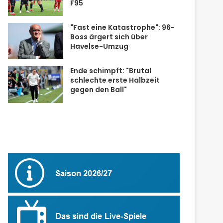
F95
"Fast eine Katastrophe": 96-
Boss ärgert sich über
Havelse-Umzug
Ende schimpft: "Brutal
schlechte erste Halbzeit
gegen den Ball"