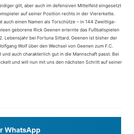
diger gilt, aber auch im defensiven Mittelfeld eingesetzt
spieler auf seiner Position rechts in der Viererkette.
at auch einen Namen als Torschütze – in 144 Zweitliga-
Geleen geborene Rick Geenen erlernte das Fußballspielen
. Lebensjahr bei Fortuna Sittard. Geenen ist bisher der
Wolfgang Wolf über den Wechsel von Geenen zum F.C.
l und auch charakterlich gut in die Mannschaft passt. Bei
ckelt und will nun mit uns den nächsten Schritt auf seiner