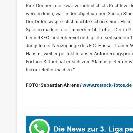
Rick Geenen, der zwar vornehmlich als Rechtsvertei
werden kann, war in der abgelaufenen Saison Stamm
Der Defensivspezialist machte sich in seiner Heim
Spielen markierte er immerhin 14 Treffer. Der in 
beim RKFC Lindenheuvel und spielte seit seinem 12
Jüngste der Neuzugänge des F.C. Hansa. Trainer 
Hansa: , weil er perfekt in unser Anforderungsprofi
Fortuna Sittard hat er sich zum Stammspieler entwi
Karriereleiter machen.“
FOTO: Sebastian Ahrens /
www.rostock-fotos.de