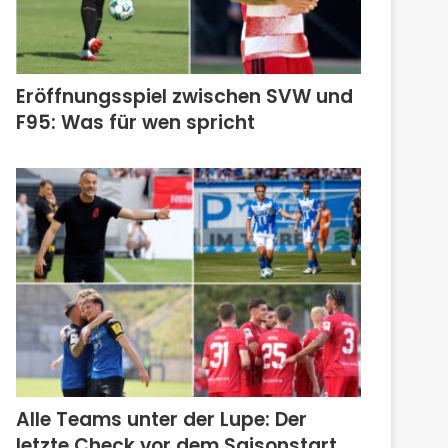
Eröffnungsspiel zwischen SVW und
F95: Was für wen spricht
Alle Teams unter der Lupe: Der
letzte Check vor dem Saisonstart