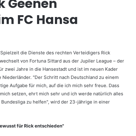
ck Geenen
eim FC Hansa
Spielzeit die Dienste des rechten Verteidigers Rick
wechselt von Fortuna Sittard aus der Jupiler League – der
ür zwei Jahre in die Hansestadt und ist im neuen Kader
e Niederländer. "Der Schritt nach Deutschland zu einem
tige Aufgabe für mich, auf die ich mich sehr freue. Dass
 mich setzen, ehrt mich sehr und ich werde natürlich alles
 Bundesliga zu helfen", wird der 23-jährige in einer
ewusst für Rick entschieden"