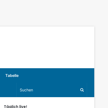
Tabelle
Täglich live!