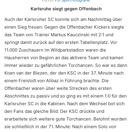
FOTO:
FU Sportfotografie
Karlsruhe siegt gegen Offenbach
Auch der Karlsruher SC konnte sich am Nachmittag über
einen Sieg freuen: Gegen die Offenbacher Kickers siegte
das Team von Trainer Markus Kauczinski mit 2:1 und
springt damit zurück auf den ersten Tabellenplatz. Vor
11.000 Zuschauern im Wildparkstadion waren die
Hausherren von Beginn an das aktivere Team und kamen
immer wieder zu gefährlichen Torchancen. So war es dann
Koen van der Biezen, der den KSC in der 37. Minute nach
einem Freistoß von Alibaz in Führung brachte. Die
Offenbacher waren über weite Strecken des ersten
Abschnittes zu passiv und so ging es mit einem 1:0 für den
Karlsruher SC in die Kabinen. Nach dem Wechsel bot sich
den Fans das gleiche Bild: Der KSC drückte und
erarbeitete sich weitere gute Torchancen. Belohnt wurden
sie schließlich in der 71. Minute: Nach einem Solo von