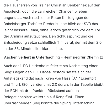
die Hausherren von Trainer Christian Benbennek auf den
Ausgleich, doch die zahlreichen Chancen blieben
ungenutzt. Auch nach einer Roten Karte gegen den
Babelsberger Torhüter Frederic Löhe blieb der SVB das
leicht bessere Team, ohne jedoch gefährlich vor dem Tor
der Arminia aufzutauchen. Den Schlusspunkt und die
Entscheidung setze schließlich Tim Jerat, der mit dem 2:0
in der 83. Minute alles klar machte.
Aachen verliert in Unterhaching – Heimsieg für Chemnitz
Auch der 1. FC Heidenheim feierte am Nachmittag einen
Sieg: Gegen den F.C. Hansa Rostock setzte sich der
Aufstiegskandidat nach Toren von Hass (37. / Eigentor)
und Thurk (80.) verdient mit 2:0 durch. In der Tabelle bleibt
der FCH mit drei Punkten Rückstand auf den
Relegationsplatz weiterhin auf Rang fünf. Einen
überraschenden Sieg konnte die SpVgg Unterhaching