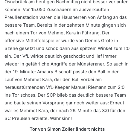
Osnabrück am heutigen Nachmittag nicht besser verlaufen
können. Vor 15.050 Zuschauern im ausverkauften
Preußenstadion waren die Hausherren von Anfang an das
bessere Team. Bereits in der zehnten Minute gingen sich
nach einem Tor von Mehmet Kara in Führung. Der
offensive Mittelfeldspieler wurde von Dennis Grote in
Szene gesetzt und schob dann aus spitzem Winkel zum 1:0
ein. Der VfL wirkte deutlich geschockt und lief immer
wieder in gefährliche Angriffe der Münsteraner. So auch in
der 19. Minute: Amaury Bischoff passte den Ball in den
Lauf von Mehmet Kara, der den Ball vorbei am
herausstürmenden VfL-Keeper Manuel Riemann zum 2:0
ins Tor schoss. Der SCP blieb das deutlich bessere Team
und baute seinen Vorsprung gar noch weiter aus: Erneut
war es Mehmet Kara, der nach 26. Minute das 3:0 für den
SC Preußen erzielte. Wahnsinn!
Tor von Simon Zoller ändert nichts