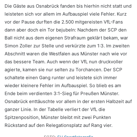
Die Gäste aus Osnabrück fanden bis hierhin nicht statt und
leisteten sich vor allem im Aufbauspiel viele Fehler. Kurz
vor der Pause durften die 2.500 mitgereisten VfL-Fans
dann aber doch ein Tor bejubeln: Nachdem der SCP den
Ball nicht aus dem eigenen Strafraum geklärt bekam, war
Simon Zoller zur Stelle und verkürzte zum 1:3. Im zweiten
Abschnitt waren die Westfalen aus Münster nach wie vor
das bessere Team. Auch wenn der VfL nun druckvoller
agierte, kamen sie nur selten zu Torchancen. Der SCP
schaltete einen Gang runter und leistete sich immer
wieder kleinere Fehler im Aufbauspiel. So blieb es am
Ende beim verdienten 3:1-Sieg für Preußen Münster.
Osnabrück enttäuschte vor allem in der ersten Halbzeit auf
ganzer Linie. In der Tabelle verliert der VfL die
Spitzenposition, Münster bleibt mit zwei Punkten
Rückstand auf den Relegationsplatz auf Rang vier.