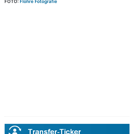
FOTO:
Flohre Fotografie