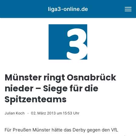
liga3-online.de
M
Münster ringt Osnabrück
nieder – Siege für die
Spitzenteams
Julian Koch
02. März 2013 um 15:53 Uhr
Für Preußen Münster hätte das Derby gegen den VfL