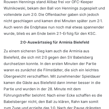
Rouwen Hennings stand Alibaz frei vor OFC-Keeper
Wulnikowski, bekam den Ball von Hennings zugespielt und
vollendete zum 2:0. Die Offenbacher gaben sich jedoch
nicht geschlagen und kamen drei Minuten später zum 2:1.
Auch wenn die Endphase nun noch mal etwas spannender
wurde, blieb es am Ende beim 2:1-Erfolg für den KSC.
2:0-Auswärtssieg für Arminia Bielefeld
Zu einem sicheren Sieg kam auch die Arminia aus
Bielefeld, die sich mit 2:0 gegen den SV Babelsberg
durchsetzen konnte. In den ersten Minuten der Partie
waren es zunächst die Filmstädter, die sich ein leichtes
Übergewicht verschafften. Mit zunehmender Spieldauer
kamen die Gäste aus Bielefeld dann immer besser in die
Partie und wurden in der 28. Minute mit dem
Führungstreffer belohnt: Nach einer Ecke schaffen es die
Babelsberger nicht, den Ball zu klären, Rahn kam somit
zum Zuge und erzielte das 1:0. Nach der Pause drängten