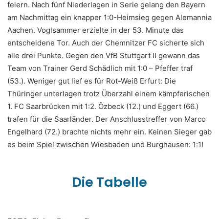
feiern. Nach fünf Niederlagen in Serie gelang den Bayern
am Nachmittag ein knapper 1:0-Heimsieg gegen Alemannia
Aachen. Voglsammer erzielte in der 53. Minute das
entscheidene Tor. Auch der Chemnitzer FC sicherte sich
alle drei Punkte. Gegen den VfB Stuttgart II gewann das
Team von Trainer Gerd Schädlich mit 1:0 – Pfeffer traf
(53.). Weniger gut lief es für Rot-Weiß Erfurt: Die
Thüringer unterlagen trotz Überzahl einem kämpferischen
1. FC Saarbrücken mit 1:2. Özbeck (12.) und Eggert (66.)
trafen für die Saarländer. Der Anschlusstreffer von Marco
Engelhard (72.) brachte nichts mehr ein. Keinen Sieger gab
es beim Spiel zwischen Wiesbaden und Burghausen: 1:1!
Die Tabelle