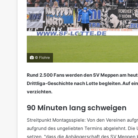
© Flohre
Rund 2.500 Fans werden den SV Meppen am heuti
Drittliga-Geschichte nach Lotte begleiten. Auf ei
verzichten.
90 Minuten lang schweigen
Streitpunkt Montagsspiele: Von den Vereinen aufg
aufgrund des ungeliebten Termins abgelehnt. Die 
setzen, "dass die Anhängerschaft des SV Meppen ke