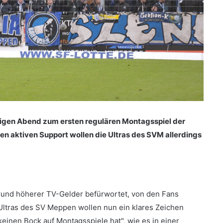
gen Abend zum ersten regulären Montagsspiel der
nen aktiven Support wollen die Ultras des SVM allerdings
rund höherer TV-Gelder befürwortet, von den Fans
Ultras des SV Meppen wollen nun ein klares Zeichen
inen Bock auf Montagsspiele hat", wie es in einer