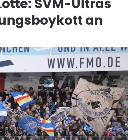
Lotte: SVM-Ultras
ungsboykott an