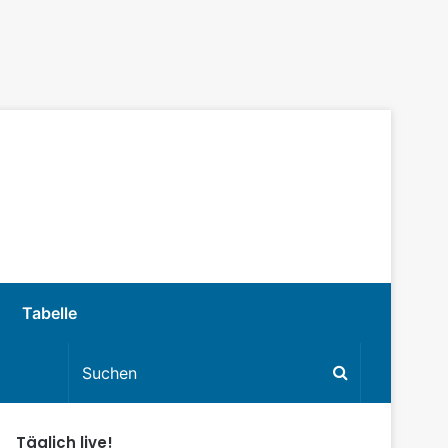
Tabelle
Täglich live!