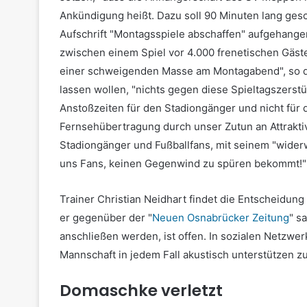
Ankündigung heißt. Dazu soll 90 Minuten lang ges
Aufschrift "Montagsspiele abschaffen" aufgehangen
zwischen einem Spiel vor 4.000 frenetischen Gäs
einer schweigenden Masse am Montagabend", so die 
lassen wollen, "nichts gegen diese Spieltagszers
Anstoßzeiten für den Stadiongänger und nicht für 
Fernsehübertragung durch unser Zutun an Attrakt
Stadiongänger und Fußballfans, mit seinem "wider
uns Fans, keinen Gegenwind zu spüren bekommt!"
Trainer Christian Neidhart findet die Entscheidung
er gegenüber der "
Neuen Osnabrücker Zeitung
" s
anschließen werden, ist offen. In sozialen Netzw
Mannschaft in jedem Fall akustisch unterstützen zu
Domaschke verletzt