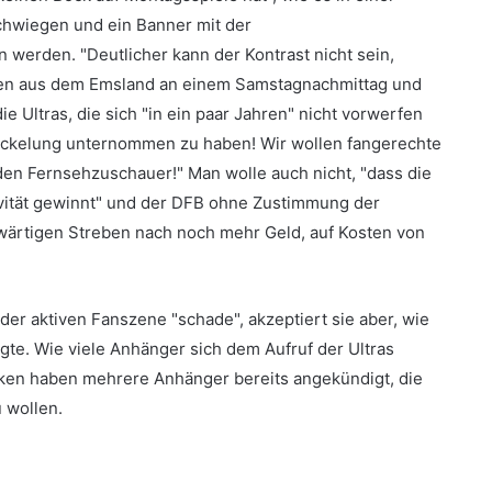
chwiegen und ein Banner mit der
 werden. "Deutlicher kann der Kontrast nicht sein,
ten aus dem Emsland an einem Samstagnachmittag und
Ultras, die sich "in ein paar Jahren" nicht vorwerfen
tückelung unternommen zu haben! Wir wollen fangerechte
den Fernsehzuschauer!" Man wolle auch nicht, "dass die
ivität gewinnt" und der DFB ohne Zustimmung der
wärtigen Streben nach noch mehr Geld, auf Kosten von
 der aktiven Fanszene "schade", akzeptiert sie aber, wie
agte. Wie viele Anhänger sich dem Aufruf der Ultras
erken haben mehrere Anhänger bereits angekündigt, die
 wollen.