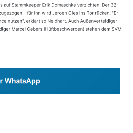
es auf Stammkeeper Erik Domaschke verzichten. Der 32-
 zugezogen – für ihn wird Jeroen Gies ins Tor rücken. "Er
ce nutzen", erklärt so Neidhart. Auch Außenverteidiger
eidiger Marcel Gebers (Hüftbeschwerden) stehen dem SVM