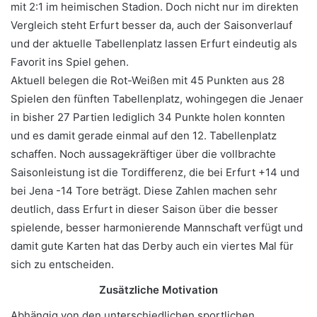
mit 2:1 im heimischen Stadion. Doch nicht nur im direkten
Vergleich steht Erfurt besser da, auch der Saisonverlauf
und der aktuelle Tabellenplatz lassen Erfurt eindeutig als
Favorit ins Spiel gehen.
Aktuell belegen die Rot-Weißen mit 45 Punkten aus 28
Spielen den fünften Tabellenplatz, wohingegen die Jenaer
in bisher 27 Partien lediglich 34 Punkte holen konnten
und es damit gerade einmal auf den 12. Tabellenplatz
schaffen. Noch aussagekräftiger über die vollbrachte
Saisonleistung ist die Tordifferenz, die bei Erfurt +14 und
bei Jena -14 Tore beträgt. Diese Zahlen machen sehr
deutlich, dass Erfurt in dieser Saison über die besser
spielende, besser harmonierende Mannschaft verfügt und
damit gute Karten hat das Derby auch ein viertes Mal für
sich zu entscheiden.
Zusätzliche Motivation
Abhängig von den unterschiedlichen sportlichen