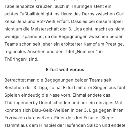
Tabellenspitze kreuzen, auch in Thüringen steht ein
echtes Fußballhighlight ins Haus: das Derby zwischen Carl
Zeiss Jena und Rot-Weiß Erfurt. Dass es bei diesem Spiel
nicht um die Meisterschaft der 3. Liga geht, macht es nicht
weniger spannend, da die Begegnungen zwischen beiden
Teams schon seit jeher ein erbitterter Kampf um Prestige,
regionales Ansehen und den Titel „Nummer 1 in
Thüringen“ sind.
Erfurt weit voraus
Betrachtet man die Begegnungen beider Teams seit
Bestehen der 3. Liga, so hat Erfurt mit drei Siegen aus fünf
Spielen eindeutig die Nase vorn. Einmal endete das
Thüringenderby Unentschieden und nur ein einziges Mal
konnten sich Blau-Gelb-Weißen in der 3. Liga gegen ihren
Erzrivalen durchsetzen. Einer der drei Erfurter Siege
stammt aus dem Hinspiel der laufenden Saison und endete