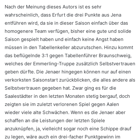
Nach der Meinung dieses Autors ist es sehr
wahrscheinlich, dass Erfurt die drei Punkte aus Jena
entführen wird, da sie in dieser Saison einfach über das
homogenere Team verfügen, bisher eine gute und solide
Saison gespielt haben und einfach keine Angst haben
müssen in den Tabellenkeller abzurutschen. Hinzu kommt
das beflügelnde 3:1 gegen Tabellenführer Braunschweig,
welches der Emmerling-Truppe zusätzlich Selbstvertrauen
geben dürfte. Die Jenaer hingegen können nur auf einen
verkorksten Saisonstart zurückblicken, die alles andere als
Selbstvertrauen gegeben hat. Zwar ging es für die
Saalestädter in den letzten Monaten stetig bergauf, doch
zeigten sie im zuletzt verlorenen Spiel gegen Aalen
wieder viele alte Schwächen. Wenn es die Jenaer aber
schaffen an die Leistungen der letzten Spiele
anzuknüpfen, ja, vielleicht sogar noch eine Schippe drauf
zu legen, wäre auch ein drei-facher Punktgewinn im