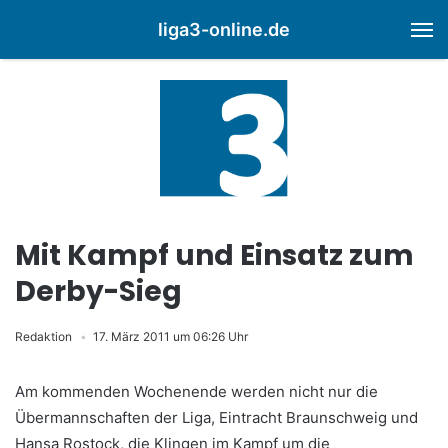
liga3-online.de
M
Mit Kampf und Einsatz zum
Derby-Sieg
Redaktion
17. März 2011 um 06:26 Uhr
Am kommenden Wochenende werden nicht nur die
Übermannschaften der Liga, Eintracht Braunschweig und
Hansa Rostock, die Klingen im Kampf um die