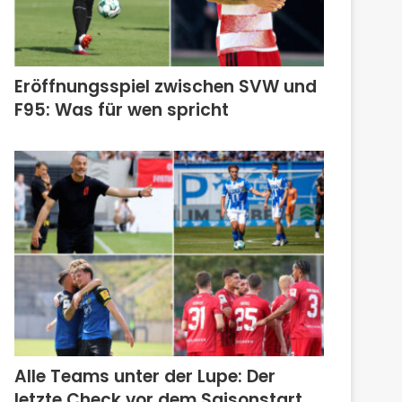
Eröffnungsspiel zwischen SVW und
F95: Was für wen spricht
Alle Teams unter der Lupe: Der
letzte Check vor dem Saisonstart