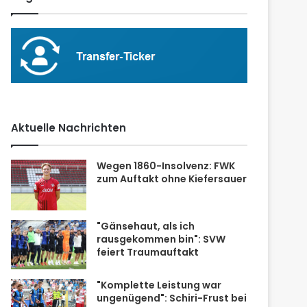
Aktuelle Nachrichten
Wegen 1860-Insolvenz: FWK
zum Auftakt ohne Kiefersauer
"Gänsehaut, als ich
rausgekommen bin": SVW
feiert Traumauftakt
"Komplette Leistung war
ungenügend": Schiri-Frust bei