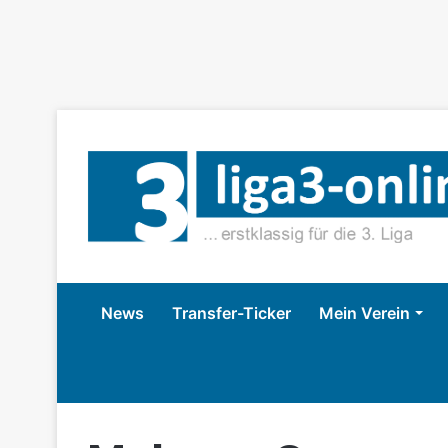
News
Transfer-Ticker
Mein Verein