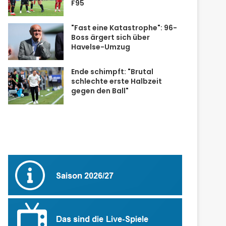
F95
"Fast eine Katastrophe": 96-
Boss ärgert sich über
Havelse-Umzug
Ende schimpft: "Brutal
schlechte erste Halbzeit
gegen den Ball"