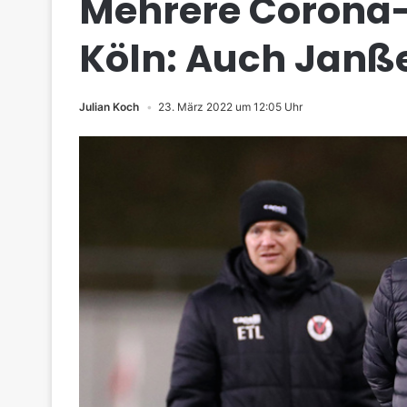
Mehrere Corona-F
Köln: Auch Janß
Julian Koch
23. März 2022 um 12:05 Uhr