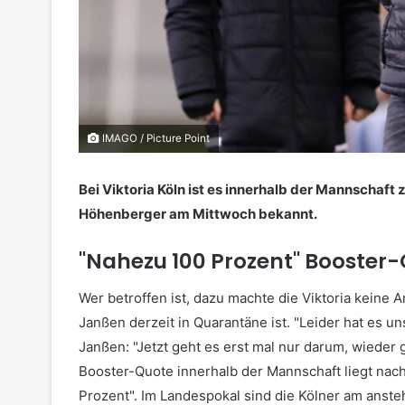
IMAGO / Picture Point
Bei Viktoria Köln ist es innerhalb der Mannscha
Höhenberger am Mittwoch bekannt.
"Nahezu 100 Prozent" Booster
Wer betroffen ist, dazu machte die Viktoria keine A
Janßen derzeit in Quarantäne ist. "Leider hat es uns
Janßen: "Jetzt geht es erst mal nur darum, wieder
Booster-Quote innerhalb der Mannschaft liegt nac
Prozent". Im Landespokal sind die Kölner am an