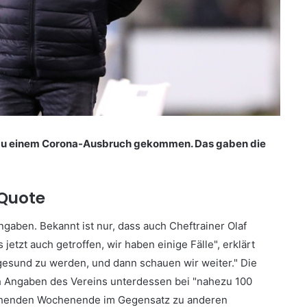
ft zu einem Corona-Ausbruch gekommen. Das gaben die
-Quote
ngaben. Bekannt ist nur, dass auch Cheftrainer Olaf
 jetzt auch getroffen, wir haben einige Fälle", erklärt
 gesund zu werden, und dann schauen wir weiter." Die
h Angaben des Vereins unterdessen bei "nahezu 100
stehenden Wochenende im Gegensatz zu anderen