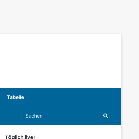
Tabelle
Täglich live!