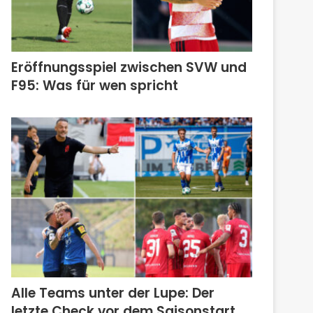
Eröffnungsspiel zwischen SVW und
F95: Was für wen spricht
Alle Teams unter der Lupe: Der
letzte Check vor dem Saisonstart