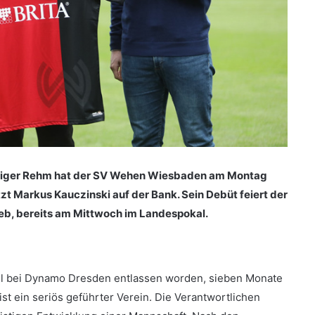
diger Rehm hat der SV Wehen Wiesbaden am Montag
tzt Markus Kauczinski auf der Bank. Sein Debüt feiert der
ieb, bereits am Mittwoch im Landespokal.
ril bei Dynamo Dresden entlassen worden, sieben Monate
ist ein seriös geführter Verein. Die Verantwortlichen