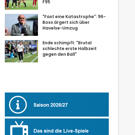
F95
"Fast eine Katastrophe": 96-
Boss ärgert sich über
Havelse-Umzug
Ende schimpft: "Brutal
schlechte erste Halbzeit
gegen den Ball"