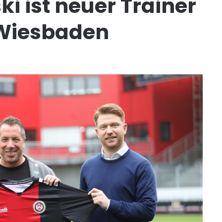
i ist neuer Trainer
Wiesbaden