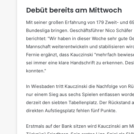
Debüt bereits am Mittwoch
Mit seiner großen Erfahrung von 179 Zweit- und 69 
Bundesliga bringen. Geschäftsführer Nico Schäfer 
berichtet: "Wir haben in dieser Woche sehr gute G
Mannschaft weiterentwickeln und stabilisieren wird
Fernie ergänzt, dass Kauczinski "mehrfach bewies
sei immer eine klare Handschrift zu erkennen. Desh
konnten."
In Wiesbaden tritt Kauczinski die Nachfolge von R
nur einem Sieg aus sechs Spielen entlassen worde
derzeit den siebten Tabellenplatz. Der Rückstand 
direkten Aufstiegsplatz fehlen fünf Punkte.
Erstmals auf der Bank sitzen wird Kauczinski am Mi