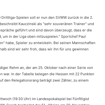
Drittliga-Spielen soll er nun den SVWW zurück in die 2.
beschreibt Kauczinski als "sehr souveränen Trainer" und
espräche geführt und sind davon überzeugt, dass er die
, um in der Liga oben mitzuspielen." Sportchef Paul
en" habe, Spieler zu entwickeln. Bei seinen Mannschaften
alb sind wir sehr froh, dass wir ihn für uns gewinnen
üdiger Rehm an, der am 25. Oktober nach einer Serie von
n war. In der Tabelle belegen die Hessen mit 22 Punkten
auf den Relegationsrang beträgt zwei Zähler, zu einem
ttwoch (19:30 Uhr) im Landespokalspiel bei Fünftligist