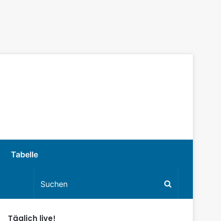
Tabelle
Täglich live!