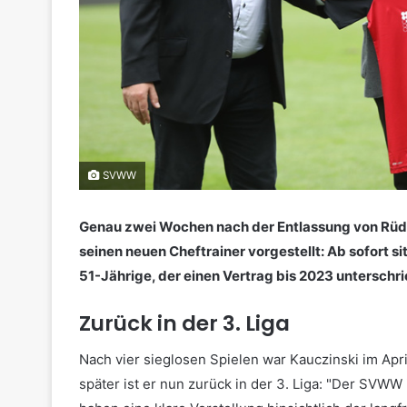
SVWW
Genau zwei Wochen nach der Entlassung von Rü
seinen neuen Cheftrainer vorgestellt: Ab sofort si
51-Jährige, der einen Vertrag bis 2023 unterschr
Zurück in der 3. Liga
Nach vier sieglosen Spielen war Kauczinski im Ap
später ist er nun zurück in der 3. Liga: "Der SVWW 