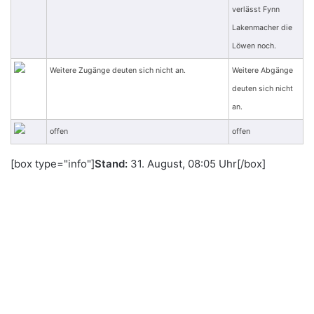
verlässt Fynn
Lakenmacher die
Löwen noch.
Weitere Zugänge deuten sich nicht an.
Weitere Abgänge
deuten sich nicht
an.
offen
offen
[box type="info"]
Stand:
31. August, 08:05 Uhr[/box]