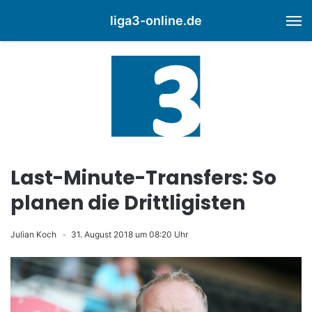
liga3-online.de
M
Last-Minute-Transfers: So
planen die Drittligisten
Julian Koch
31. August 2018 um 08:20 Uhr