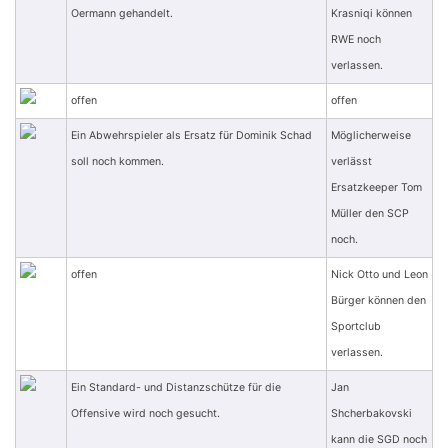
Oermann gehandelt.
Krasniqi können
RWE noch
verlassen.
offen
offen
Ein Abwehrspieler als Ersatz für Dominik Schad
Möglicherweise
soll noch kommen.
verlässt
Ersatzkeeper Tom
Müller den SCP
noch.
offen
Nick Otto und Leon
Bürger können den
Sportclub
verlassen.
Ein Standard- und Distanzschütze für die
Jan
Offensive wird noch gesucht.
Shcherbakovski
kann die SGD noch