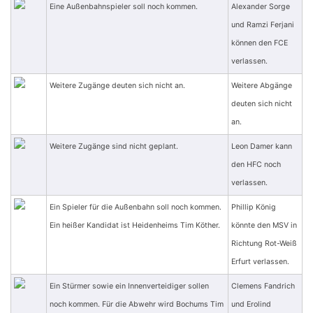
Eine Außenbahnspieler soll noch kommen.
Alexander Sorge
und Ramzi Ferjani
können den FCE
verlassen.
Weitere Zugänge deuten sich nicht an.
Weitere Abgänge
deuten sich nicht
an.
Weitere Zugänge sind nicht geplant.
Leon Damer kann
den HFC noch
verlassen.
Ein Spieler für die Außenbahn soll noch kommen.
Phillip König
Ein heißer Kandidat ist Heidenheims Tim Köther.
könnte den MSV in
Richtung Rot-Weiß
Erfurt verlassen.
Ein Stürmer sowie ein Innenverteidiger sollen
Clemens Fandrich
noch kommen. Für die Abwehr wird Bochums Tim
und Erolind