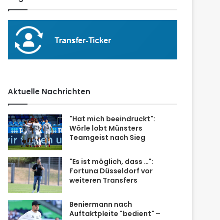
Aktuelle Nachrichten
"Hat mich beeindruckt":
Wörle lobt Münsters
Teamgeist nach Sieg
"Es ist möglich, dass …":
Fortuna Düsseldorf vor
weiteren Transfers
Beniermann nach
Auftaktpleite "bedient" –