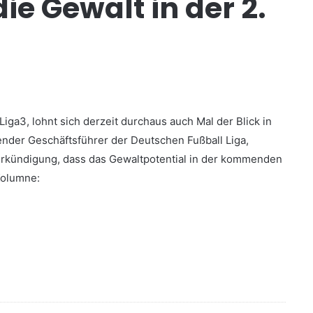
ie Gewalt in der 2.
ga3, lohnt sich derzeit durchaus auch Mal der Blick in
tender Geschäftsführer der Deutschen Fußball Liga,
Verkündigung, dass das Gewaltpotential in der kommenden
Kolumne: