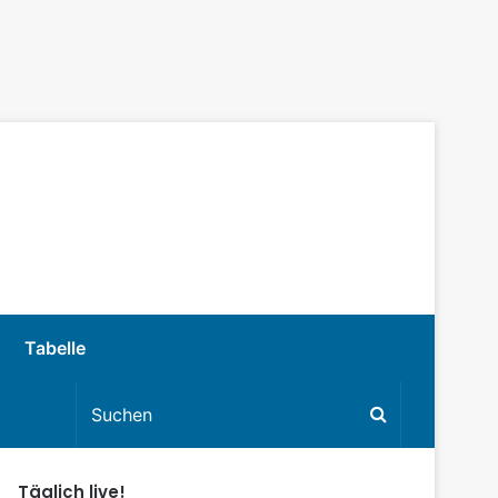
Tabelle
Täglich live!