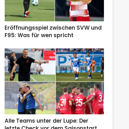
Eröffnungsspiel zwischen SVW und
F95: Was für wen spricht
Alle Teams unter der Lupe: Der
letzte Check vor dem Saisonstart