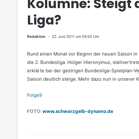
Kolumne: Steigt d
Liga?
Redaktion
22. Juni 2011 um 06:50 Uhr
Rund einen Monat vor Beginn der neuen Saison in Li
die 2. Bundesliga. Holger Hieronymus, stellvertre
erklärte bei der gestrigen Bundesliga-Spielplan-
Saison deutlich steige. Mehr dazu nun in unserer 
Folge9
FOTO:
www.schwarzgelb-dynamo.de