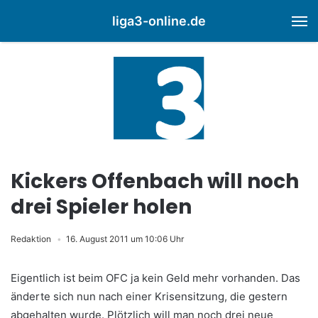
liga3-online.de
M
Kickers Offenbach will noch
drei Spieler holen
Redaktion
16. August 2011 um 10:06 Uhr
Eigentlich ist beim OFC ja kein Geld mehr vorhanden. Das
änderte sich nun nach einer Krisensitzung, die gestern
abgehalten wurde. Plötzlich will man noch drei neue