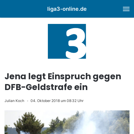
liga3-online.de
M
Jena legt Einspruch gegen
DFB-Geldstrafe ein
Julian Koch
04. Oktober 2018 um 08:32 Uhr