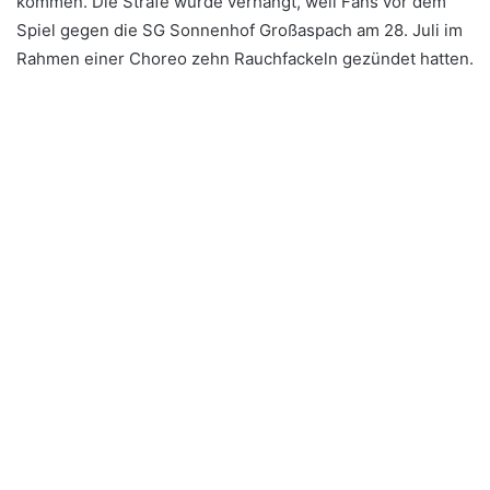
kommen. Die Strafe wurde verhängt, weil Fans vor dem
Spiel gegen die SG Sonnenhof Großaspach am 28. Juli im
Rahmen einer Choreo zehn Rauchfackeln gezündet hatten.